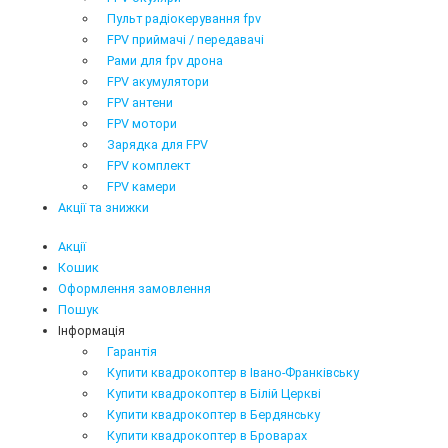
Пульт радіокерування fpv
FPV приймачі / передавачі
Рами для fpv дрона
FPV акумулятори
FPV антени
FPV мотори
Зарядка для FPV
FPV комплект
FPV камери
Акції та знижки
Акції
Кошик
Оформлення замовлення
Пошук
Інформація
Гарантія
Купити квадрокоптер в Івано-Франківську
Купити квадрокоптер в Білій Церкві
Купити квадрокоптер в Бердянську
Купити квадрокоптер в Броварах