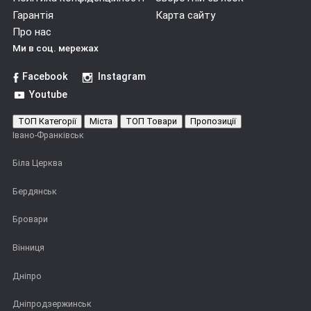
Гарантія
Карта сайту
Про нас
Ми в соц. мережах
Facebook
Instagram
Youtube
ТОП Категорії
Міста
ТОП Товари
Пропозиції
Івано-Франківськ
Біла Церква
Бердянськ
Бровари
Вінниця
Дніпро
Дніпродзержинськ