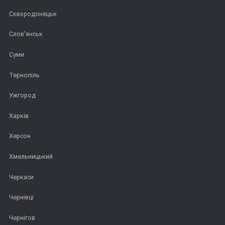
Сєвєродонецьк
Слов'янськ
Суми
Тернопіль
Ужгород
Харків
Херсон
Хмельницький
Черкаси
Чернівці
Чернігов