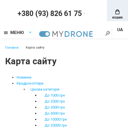
+380 (93) 826 61 75
КОШИК
UA
МЕНЮ
Головна
Карта сайту
Карта сайту
Новинки
Квадрокоптери
Цінова категорія
До 1000 грн
До 2000 грн
До 3000 грн
До 6000 грн
До 10000 грн
До 20000 грн