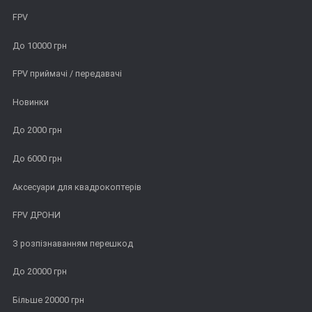
FPV
До 10000 грн
FPV приймачі / передавачі
Новинки
До 2000 грн
До 6000 грн
Аксесуари для квадрокоптерів
FPV ДРОНИ
З розпізнаванням перешкод
До 20000 грн
Більше 20000 грн