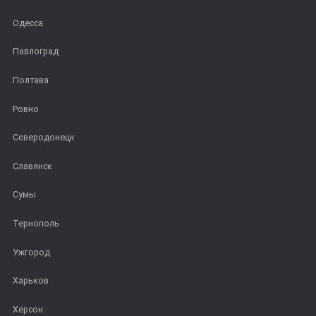
Одесса
Павлоград
Полтава
Ровно
Сєверодонецк
Славянск
Сумы
Тернополь
Ужгород
Харьков
Херсон