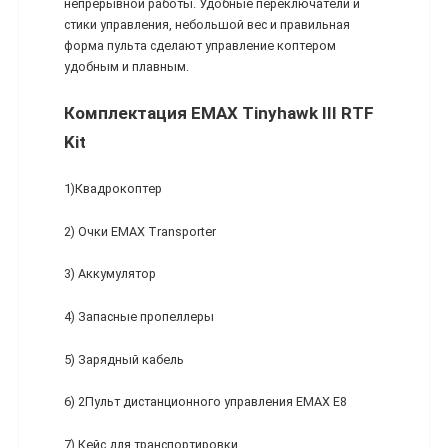
непрерывной работы. Удобные переключатели и
стики управления, небольшой вес и правильная
форма пульта сделают управление коптером
удобным и плавным.
Комплектация EMAX Tinyhawk III RTF
Kit
1)Квадрокоптер
2) Очки EMAX Transporter
3) Аккумулятор
4) Запасные пропеллеры
5) Зарядный кабель
6) 2Пульт дистанционного управления EMAX E8
7) Кейс для транспортировки