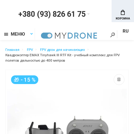
+380 (93) 826 61 75
КОРЗИНА
RU
МЕНЮ
Главная
FPV
FPV дрон для начинающих
Квадрокоптер EMAX Tinyhawk III RTF Kit - учебный комплекс для FPV
полетов дальностью до 400 метров
🎁 - 15 %