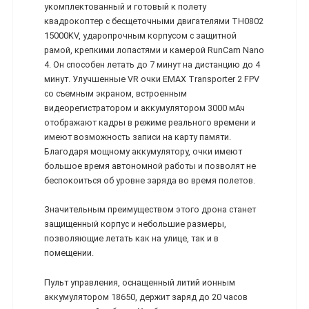
укомплектованный и готовый к полету
квадрокоптер с бесщеточными двигателями TH0802
15000KV, ударопрочным корпусом с защитной
рамой, крепкими лопастями и камерой RunCam Nano
4. Он способен летать до 7 минут на дистанцию до 4
минут. Улучшенные VR очки EMAX Transporter 2 FPV
со съемным экраном, встроенным
видеорегистратором и аккумулятором 3000 мАч
отображают кадры в режиме реального времени и
имеют возможность записи на карту памяти.
Благодаря мощному аккумулятору, очки имеют
большое время автономной работы и позволят не
беспокоиться об уровне заряда во время полетов.
Значительным преимуществом этого дрона станет
защищенный корпус и небольшие размеры,
позволяющие летать как на улице, так и в
помещении.
Пульт управления, оснащенный литий ионным
аккумулятором 18650, держит заряд до 20 часов