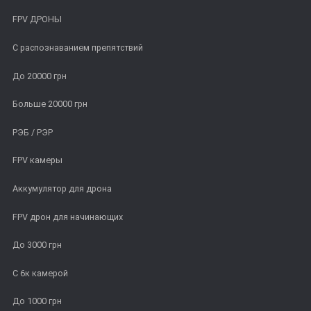
FPV ДРОНЫ
С распознаванием препятствий
До 20000 грн
Больше 20000 грн
РЭБ / РЭР
FPV камеры
Аккумулятор для дрона
FPV дрон для начинающих
До 3000 грн
С 6к камерой
До 1000 грн