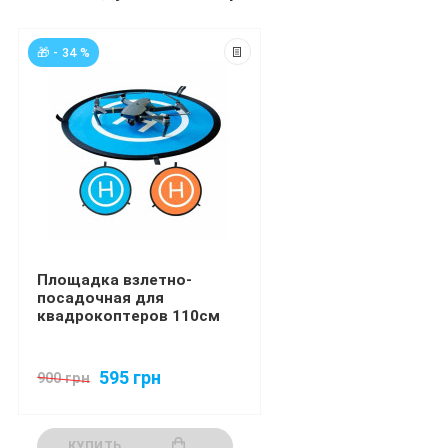
🎁 - 34 %
Площадка взлетно-
посадочная для
квадрокоптеров 110см
595 грн
900 грн
КУПИТЬ