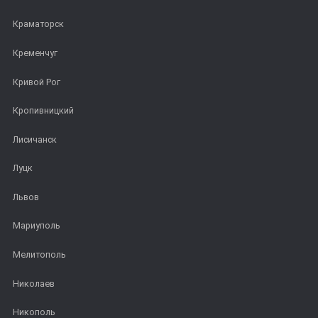
Краматорск
Кременчуг
Кривой Рог
Кропивницкий
Лисичанск
Луцк
Львов
Мариуполь
Мелитополь
Николаев
Никополь