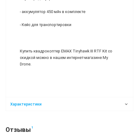
- аккумулятор 450 мАч в комплекте
- Кейс для транспортировки
Купить квадрокоптер EMAX Tinyhawk III RTF Kit со
скидкой можно в нашем интернет-магазине My
Drone.
Характеристики
1
Отзывы