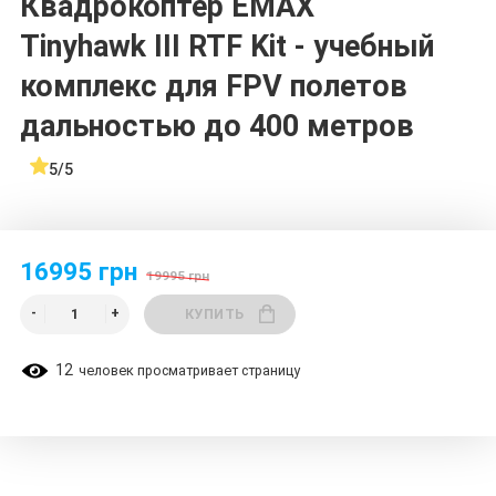
Квадрокоптер EMAX
Tinyhawk III RTF Kit - учебный
комплекс для FPV полетов
дальностью до 400 метров
5/5
16995 грн
19995 грн
КУПИТЬ
12
человек просматривает страницу