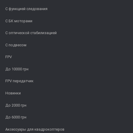
С функцией следования
С БК моторами
С оптической стабилизацией
С подвесом
FPV
До 10000 грн
FPV передатчик
Новинки
До 2000 грн
До 6000 грн
Аксессуары для квадрокоптеров