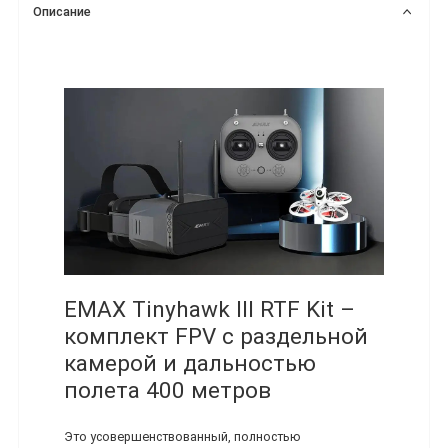
Описание
EMAX Tinyhawk III RTF Kit –
комплект FPV с раздельной
камерой и дальностью
полета 400 метров
Это усовершенствованный, полностью