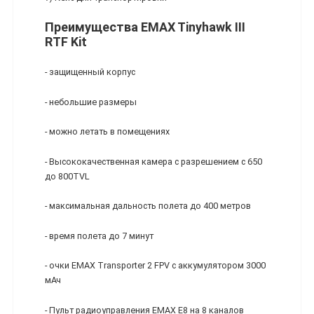
Преимущества EMAX Tinyhawk III
RTF Kit
- защищенный корпус
- небольшие размеры
- можно летать в помещениях
- Высококачественная камера с разрешением с 650
до 800TVL
- максимальная дальность полета до 400 метров
- время полета до 7 минут
- очки EMAX Transporter 2 FPV с аккумулятором 3000
мАч
- Пульт радиоуправления EMAX E8 на 8 каналов