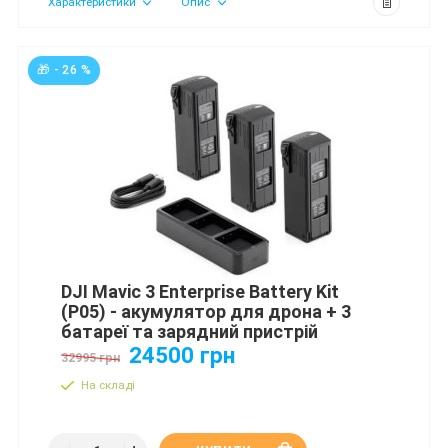
Характеристики
Опис
🎁 - 26 %
DJI Mavic 3 Enterprise Battery Kit
(P05) - акумулятор для дрона + 3
батареї та зарядний пристрій
24500 грн
32995 грн
На складі