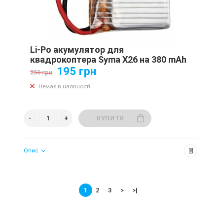
Li-Po акумулятор для
квадрокоптера Syma X26 на 380 mAh
195 грн
250 грн
Немає в наявності
КУПИТИ
Опис
1
2
3
>
>|