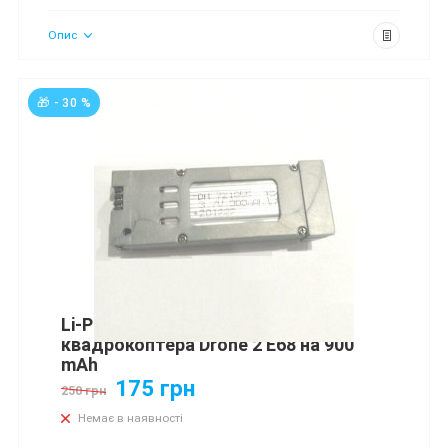
Опис
🎁 - 30 %
Li-Po акумулятор для
квадрокоптера Drone 2 E68 на 900
mAh
175 грн
250 грн
Немає в наявності