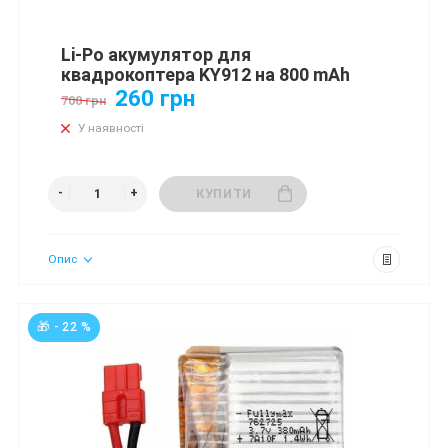
Li-Po акумулятор для
квадрокоптера KY912 на 800 mAh
260 грн
700 грн
У наявності
КУПИТИ
Опис
🎁 - 22 %