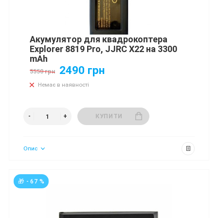
Aкумулятор для квадрокоптера
Explorer 8819 Pro, JJRC X22 на 3300
mAh
2490 грн
5550 грн
Немає в наявності
КУПИТИ
Опис
🎁 - 67 %