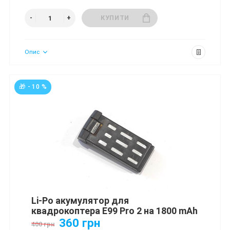
КУПИТИ
Опис
🎁 - 10 %
Li-Po акумулятор для
квадрокоптера E99 Pro 2 на 1800 mAh
360 грн
400 грн