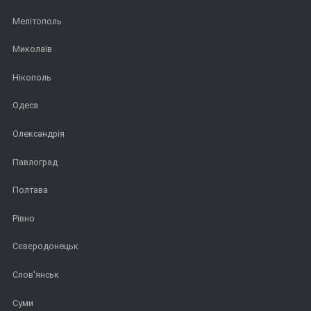
Мелітополь
Миколаїв
Нікополь
Одеса
Олександрія
Павлоград
Полтава
Рівно
Сєвєродонецьк
Слов'янськ
Суми