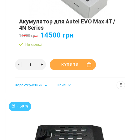
Акумулятор для Autel EVO Max 4T /
4N Series
14500 грн
16700 грн
На складі
КУПИТИ
Характеристики
Опис
🎁 - 59 %