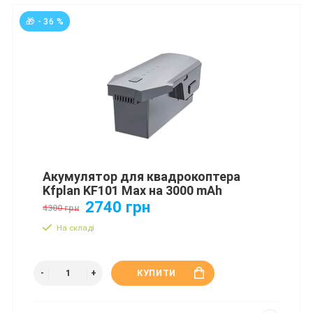
🎁 - 36 %
Акумулятор для квадрокоптера
Kfplan KF101 Max на 3000 mAh
2740 грн
4300 грн
На складі
КУПИТИ