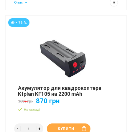
Опис
🎁 - 76 %
Акумулятор для квадрокоптера
Kfplan KF105 на 2200 mAh
870 грн
3600 грн
На складі
КУПИТИ