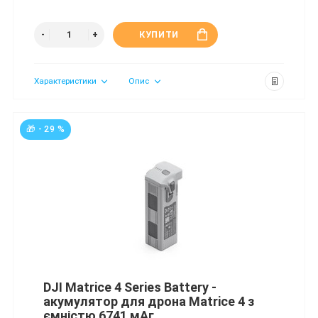
КУПИТИ
Характеристики
Опис
🎁 - 29 %
DJI Matrice 4 Series Battery -
акумулятор для дрона Matrice 4 з
ємністю 6741 мАг