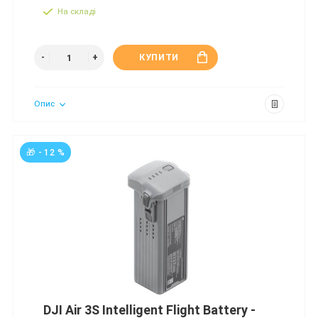
На складі
КУПИТИ
Опис
🎁 - 12 %
DJI Air 3S Intelligent Flight Battery -