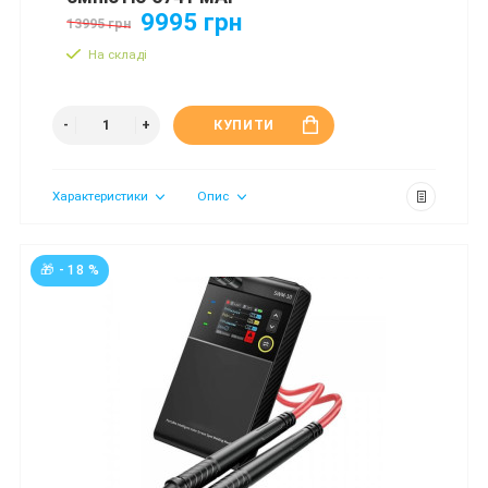
9995 грн
13995 грн
На складі
КУПИТИ
Характеристики
Опис
🎁 - 18 %