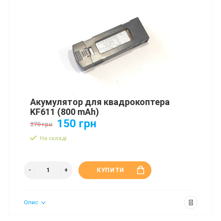
Акумулятор для квадрокоптера
KF611 (800 mAh)
150 грн
270 грн
На складі
КУПИТИ
Опис