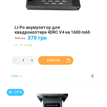
Li-Po акумулятор для
квадрокоптера 4DRC V4 на 1600 mAh
370 грн
900 грн
На складі
КУПИТИ
Опис
🎁 - 35 %