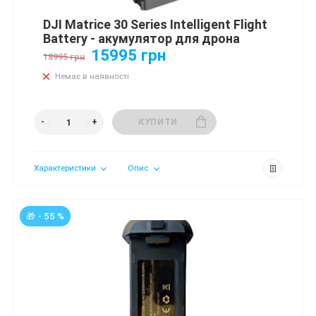
DJI Matrice 30 Series Intelligent Flight
Battery - акумулятор для дрона
15995 грн
18995 грн
Немає в наявності
КУПИТИ
Характеристики
Опис
🎁 - 55 %