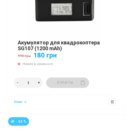
Aкумулятор для квадрокоптера
SG107 (1200 mAh)
180 грн
550 грн
Немає в наявності
КУПИТИ
Опис
🎁 - 53 %