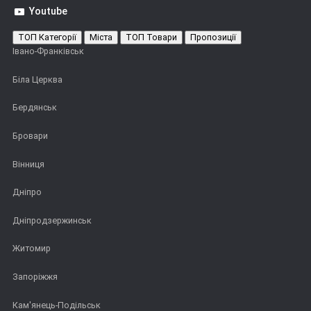
Youtube
ТОП Категорії
Міста
ТОП Товари
Пропозиції
Івано-Франківськ
Біла Церква
Бердянськ
Бровари
Вінниця
Дніпро
Дніпродзержинськ
Житомир
Запоріжжя
Кам'янець-Подільськ