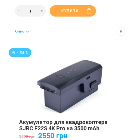
КУПИТИ
Опис
🎁 - 54 %
Акумулятор для квадрокоптера
SJRC F22S 4K Pro на 3500 mAh
2550 грн
5600 грн