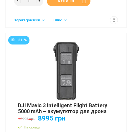
КУПИТИ
Характеристики
Опис
🎁 - 31 %
DJI Mavic 3 Intelligent Flight Battery
5000 mAh – акумулятор для дрона
8995 грн
12995 грн
На складі