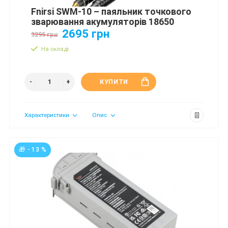
Fnirsi SWM-10 – паяльник точкового
зварювання акумуляторів 18650
2695 грн
3295 грн
На складі
КУПИТИ
Характеристики
Опис
🎁 - 13 %