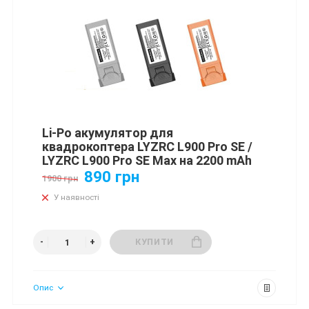
Li-Po акумулятор для
квадрокоптера LYZRC L900 Pro SE /
LYZRC L900 Pro SE Max на 2200 mAh
890 грн
1900 грн
У наявності
КУПИТИ
Опис