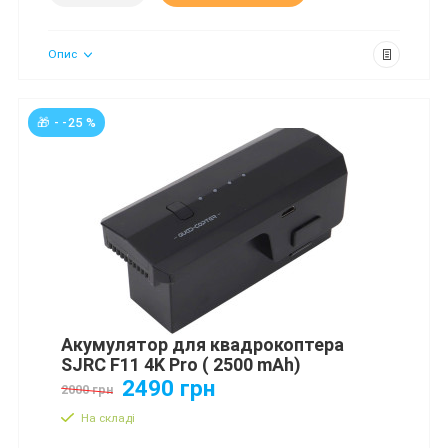
Опис
🎁 - -25 %
Акумулятор для квадрокоптера
SJRC F11 4K Pro ( 2500 mAh)
2490 грн
2000 грн
На складі