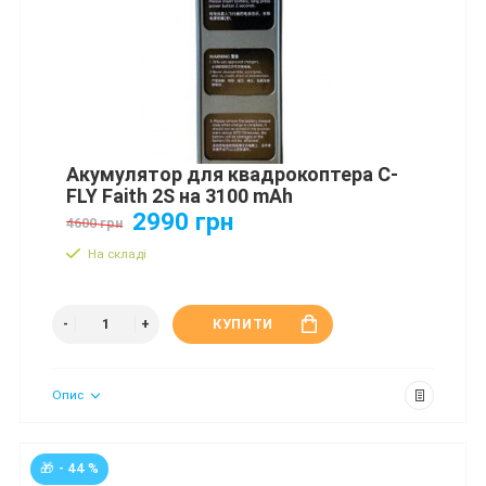
Акумулятор для квадрокоптера C-
FLY Faith 2S на 3100 mAh
2990 грн
4600 грн
На складі
КУПИТИ
Опис
🎁 - 44 %