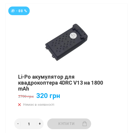
🎁 - 88 %
Li-Po акумулятор для
квадрокоптера 4DRC V13 на 1800
mAh
320 грн
2700 грн
Немає в наявності
КУПИТИ