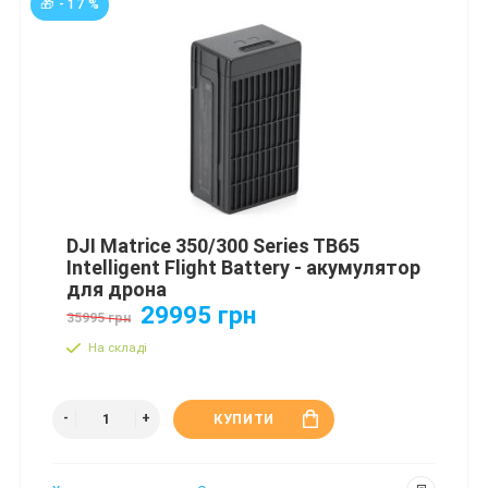
🎁 - 17 %
DJI Matrice 350/300 Series TB65
Intelligent Flight Battery - акумулятор
для дрона
29995 грн
35995 грн
На складі
КУПИТИ