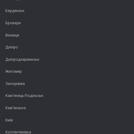
Бердянськ
Бровари
Вінниця
Дніпро
Дніпродзержинськ
Житомир
Запоріжжя
Кам'янець-Подільськ
Кам'янське
Київ
Костянтинівка