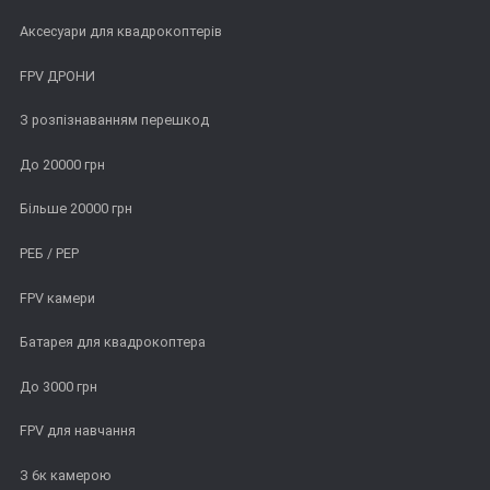
Аксесуари для квадрокоптерів
FPV ДРОНИ
З розпізнаванням перешкод
До 20000 грн
Більше 20000 грн
РЕБ / РЕР
FPV камери
Батарея для квадрокоптера
До 3000 грн
FPV для навчання
З 6к камерою