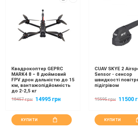
Квадрокоптер GEPRC
CUAV SKYE 2 Airsp
MARK4 8 − 8 дюймовий
Sensor - сенсор
FPV дрон дальністю до 15
швидкості повітря
км, вантажопідйомність
підігрівом
до 2-2,5 кг
14995 грн
11500 
18457 грн
15595 грн
КУПИТИ
КУПИТИ