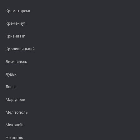
Краматорськ
Кременчуг
Кривий Ріг
Кропивницький
Лисичанськ
Луцьк
Львів
Маріуполь
Мелітополь
Миколаїв
Нікополь