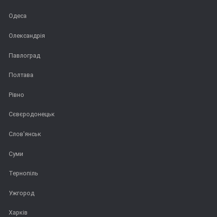
Одеса
Олександрія
Павлоград
Полтава
Рівно
Сєвєродонецьк
Слов'янськ
Суми
Тернопіль
Ужгород
Харків