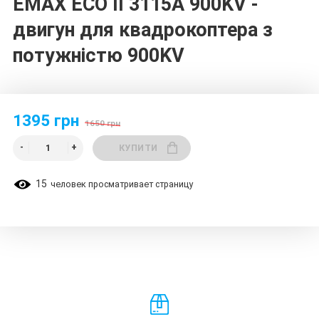
EMAX ECO II 3115А 900KV -
двигун для квадрокоптера з
потужністю 900KV
1395 грн
1650 грн
КУПИТИ
15
человек просматривает страницу