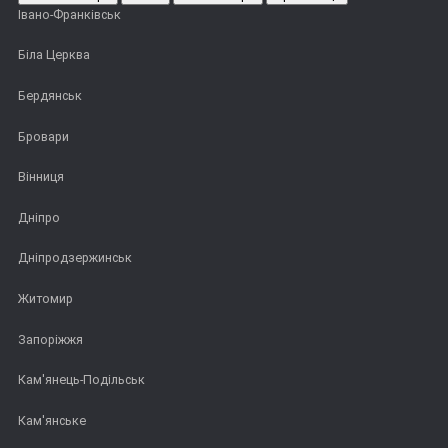
Івано-Франківськ
Біла Церква
Бердянськ
Бровари
Вінниця
Дніпро
Дніпродзержинськ
Житомир
Запоріжжя
Кам'янець-Подільськ
Кам'янське