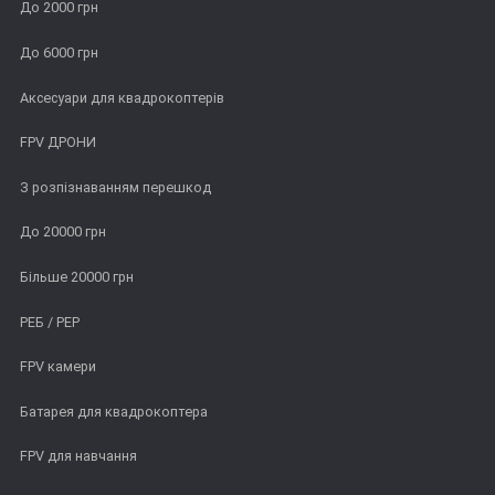
До 2000 грн
До 6000 грн
Аксесуари для квадрокоптерів
FPV ДРОНИ
З розпізнаванням перешкод
До 20000 грн
Більше 20000 грн
РЕБ / РЕР
FPV камери
Батарея для квадрокоптера
FPV для навчання