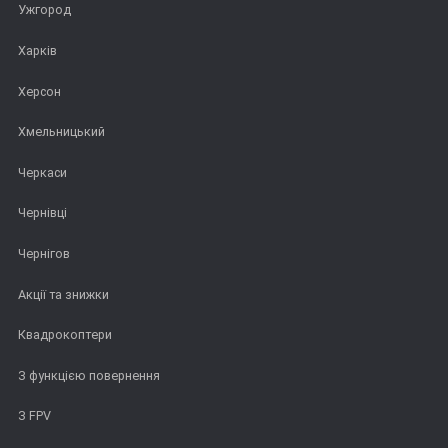
Ужгород
Харків
Херсон
Хмельницький
Черкаси
Чернівці
Чернігов
Акції та знижки
Квадрокоптери
З функцією повернення
З FPV