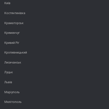
Київ
Костянтинівка
Краматорськ
Кременчуг
Кривий Ріг
Кропивницький
Лисичанськ
Луцьк
Львів
Маріуполь
Мелітополь