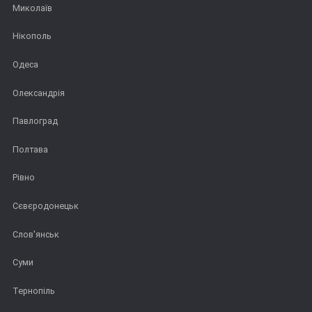
Миколаїв
Нікополь
Одеса
Олександрія
Павлоград
Полтава
Рівно
Сєвєродонецьк
Слов'янськ
Суми
Тернопіль