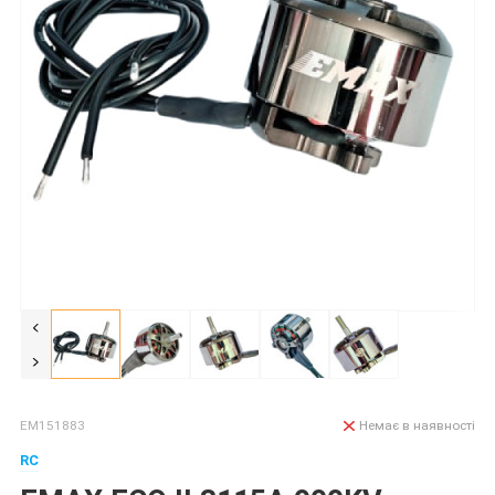
EM151883
Немає в наявності
RC