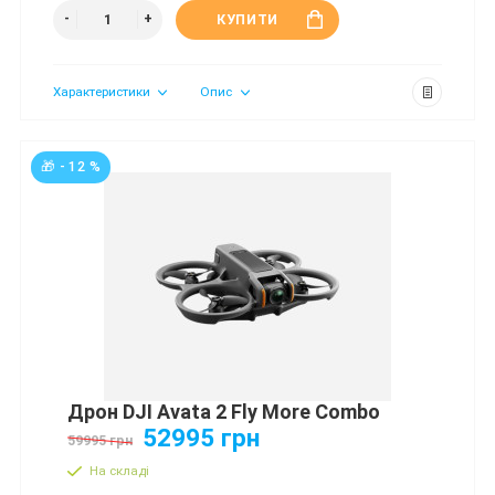
КУПИТИ
Характеристики
Опис
🎁 - 12 %
Дрон DJI Avata 2 Fly More Combo
52995 грн
59995 грн
На складі