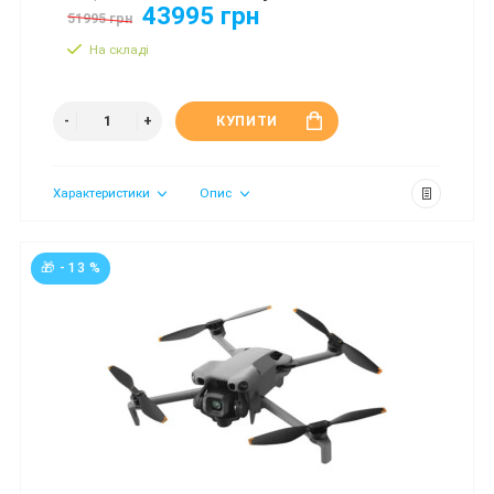
43995 грн
51995 грн
На складі
КУПИТИ
Характеристики
Опис
🎁 - 13 %