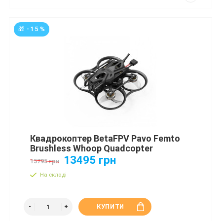
🎁 - 15 %
Квадрокоптер BetaFPV Pavo Femto
Brushless Whoop Quadcopter
13495 грн
15795 грн
На складі
КУПИТИ