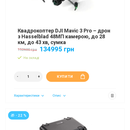
Квадрокоптер DJI Mavic 3 Pro – дрон
з Hasselblad 48МП камерою, до 28
км, до 43 хв, сумка
134995 грн
152600 грн
На складі
КУПИТИ
Характеристики
Опис
🎁 - 22 %