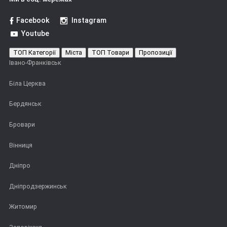
Facebook
Instagram
Youtube
ТОП Категорії
Міста
ТОП Товари
Пропозиції
Івано-Франківськ
Біла Церква
Бердянськ
Бровари
Вінниця
Дніпро
Дніпродзержинськ
Житомир