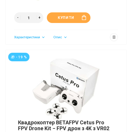
КУПИТИ
Характеристики
Опис
🎁 - 19 %
Квадрокоптер BETAFPV Cetus Pro
FPV Drone Kit − FPV дрон з 4K з VR02