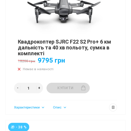
Квадрокоптер SJRC F22 S2 Pro+ 6 км
дальність та 40 хв польоту, сумка в
комплекті
9795 грн
18200 грн
Немає в наявності
КУПИТИ
Характеристики
Опис
🎁 - 38 %