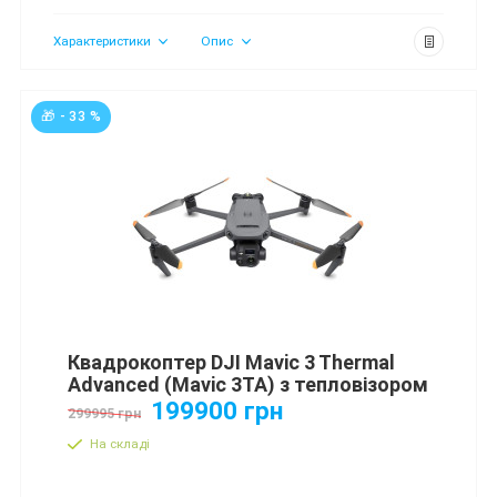
Характеристики
Опис
🎁 - 33 %
Квадрокоптер DJI Mavic 3 Thermal
Advanced (Mavic 3TA) з тепловізором
199900 грн
299995 грн
На складі