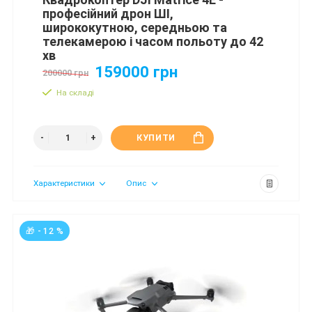
професійний дрон ШІ,
ширококутною, середньою та
телекамерою і часом польоту до 42
хв
159000 грн
200000 грн
На складі
КУПИТИ
Характеристики
Опис
🎁 - 12 %