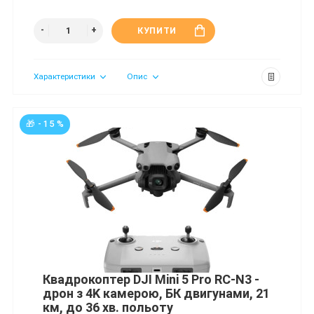
КУПИТИ
Характеристики
Опис
🎁 - 15 %
Квадрокоптер DJI Mini 5 Pro RC-N3 -
дрон з 4K камерою, БК двигунами, 21
км, до 36 хв. польоту