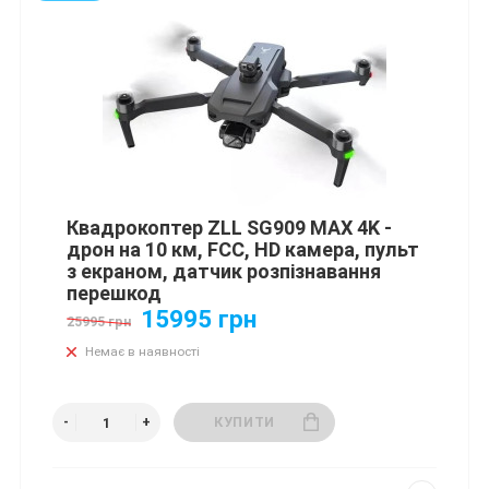
Квадрокоптер ZLL SG909 MAX 4K -
дрон на 10 км, FCC, HD камера, пульт
з екраном, датчик розпізнавання
перешкод
15995 грн
25995 грн
Немає в наявності
КУПИТИ