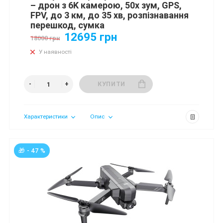
– дрон з 6K камерою, 50x зум, GPS,
FPV, до 3 км, до 35 хв, розпізнавання
перешкод, сумка
12695 грн
18000 грн
У наявності
КУПИТИ
Характеристики
Опис
🎁 - 47 %