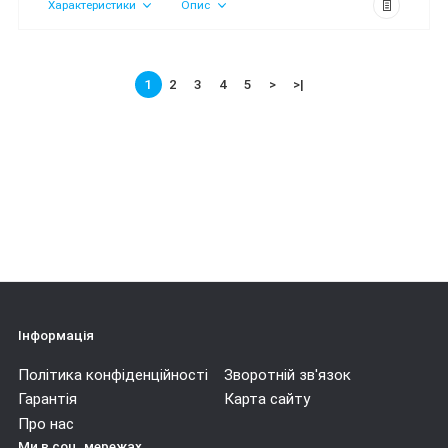
Характеристики
Опис
1
2
3
4
5
>
>|
Інформація
Політика конфіденційності
Зворотній зв'язок
Гарантія
Карта сайту
Про нас
Ми в соц. мережах