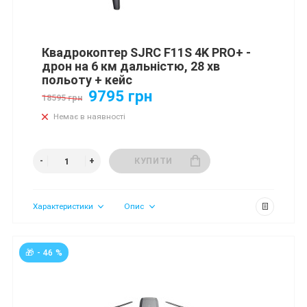
Квадрокоптер SJRC F11S 4K PRO+ -
дрон на 6 км дальністю, 28 хв
польоту + кейс
9795 грн
18595 грн
Немає в наявності
КУПИТИ
Характеристики
Опис
🎁 - 46 %