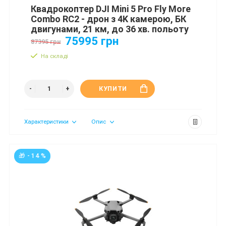
Квадрокоптер DJI Mini 5 Pro Fly More
Combo RC2 - дрон з 4K камерою, БК
двигунами, 21 км, до 36 хв. польоту
75995 грн
87395 грн
На складі
КУПИТИ
Характеристики
Опис
🎁 - 14 %