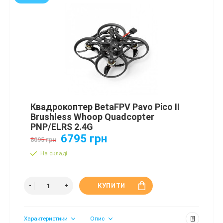
Квадрокоптер BetaFPV Pavo Pico II
Brushless Whoop Quadcopter
PNP/ELRS 2.4G
6795 грн
8095 грн
На складі
КУПИТИ
Характеристики
Опис