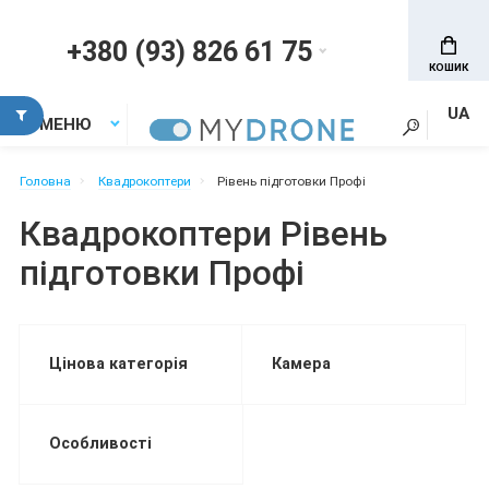
+380 (93) 826 61 75
КОШИК
UA
МЕНЮ
Головна
Квадрокоптери
Рівень підготовки Профі
Квадрокоптери Рівень
підготовки Профі
Цінова категорія
Камера
Особливості