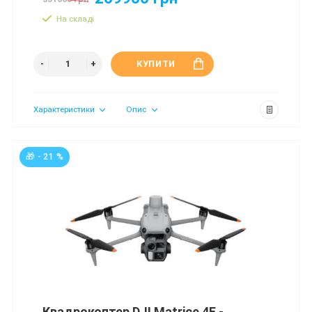
На складі
КУПИТИ
Характеристики
Опис
🎁 - 21 %
Квадрокоптер DJI Matrice 4E -