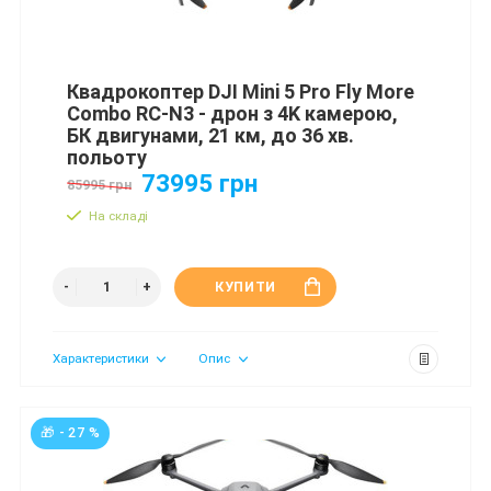
Квадрокоптер DJI Mini 5 Pro Fly More
Combo RC-N3 - дрон з 4K камерою,
БК двигунами, 21 км, до 36 хв.
польоту
73995 грн
85995 грн
На складі
КУПИТИ
Характеристики
Опис
🎁 - 27 %