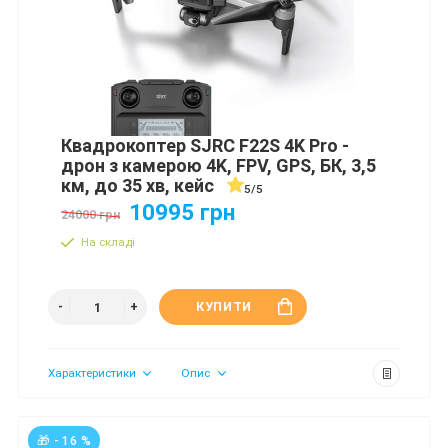
Квадрокоптер SJRC F22S 4K Pro -
дрон з камерою 4K, FPV, GPS, БК, 3,5
км, до 35 хв, кейс
5/5
10995 грн
24000 грн
На складі
КУПИТИ
Характеристики
Опис
🎁 - 16 %