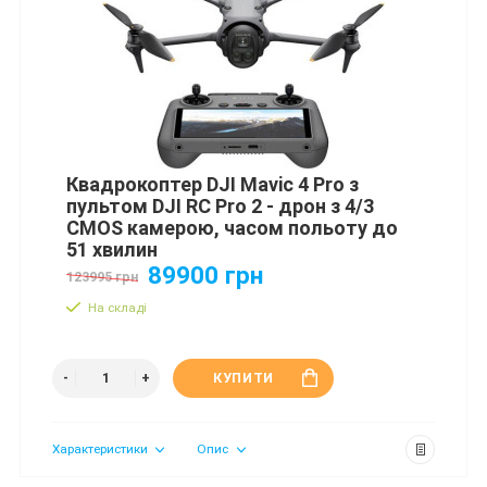
Квадрокоптер DJI Mavic 4 Pro з
пультом DJI RC Pro 2 - дрон з 4/3
CMOS камерою, часом польоту до
51 хвилин
89900 грн
123995 грн
На складі
КУПИТИ
Характеристики
Опис