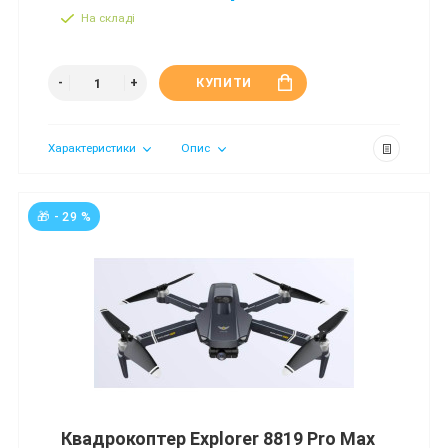
На складі
КУПИТИ
Характеристики
Опис
🎁 - 29 %
Квадрокоптер Explorer 8819 Pro Max