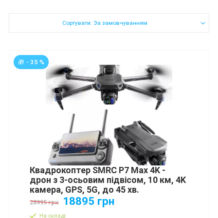
Сортувати: За замовчуванням
🎁 - 35 %
Квадрокоптер SMRC P7 Max 4K -
дрон з 3-осьовим підвісом, 10 км, 4K
камера, GPS, 5G, до 45 хв.
18895 грн
28995 грн
На складі