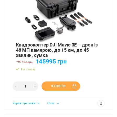
Квадрокоптер DJI Mavic 3E – дрон із
48 МП камерою, до 15 км, до 45
хвилин, сумка
145995 грн
187562 грн
На складі
КУПИТИ
Характеристики
Опис