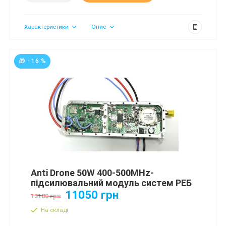
Характеристики
Опис
🎁 - 16 %
Anti Drone 50W 400-500MHz-
підсилювальний модуль систем РЕБ
11050 грн
13100 грн
На складі