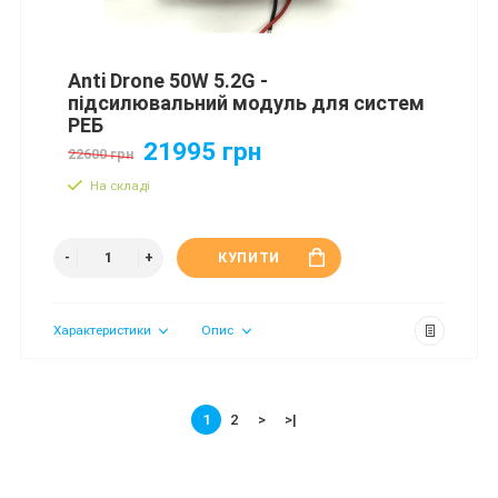
Anti Drone 50W 5.2G -
підсилювальний модуль для систем
РЕБ
21995 грн
22600 грн
На складі
КУПИТИ
Характеристики
Опис
1
2
>
>|