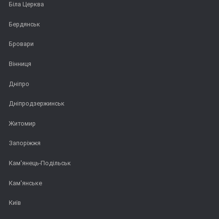
Біла Церква
Бердянськ
Бровари
Вінниця
Дніпро
Дніпродзержинськ
Житомир
Запоріжжя
Кам'янець-Подільськ
Кам'янське
Київ