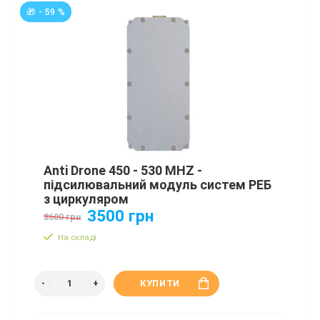
🎁 - 59 %
Anti Drone 450 - 530 MHZ -
підсилювальний модуль систем РЕБ
з циркуляром
3500 грн
8600 грн
На складі
КУПИТИ