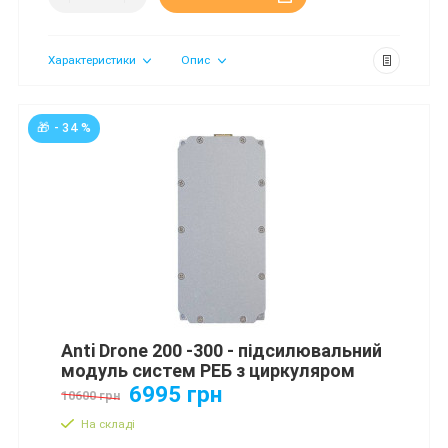
Характеристики
Опис
🎁 - 34 %
Anti Drone 200 -300 - підсилювальний
модуль систем РЕБ з циркуляром
6995 грн
10600 грн
На складі