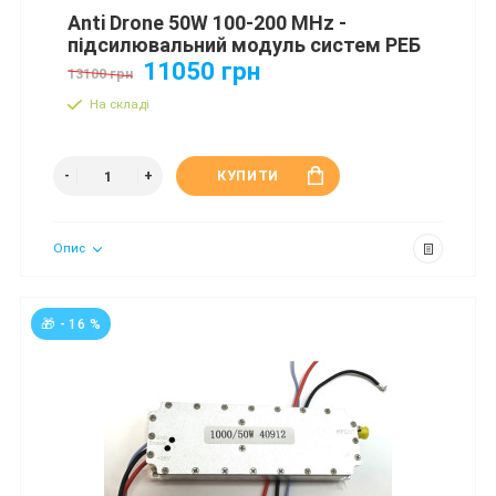
Anti Drone 50W 100-200 MHz -
підсилювальний модуль систем РЕБ
11050 грн
13100 грн
На складі
КУПИТИ
Опис
🎁 - 16 %