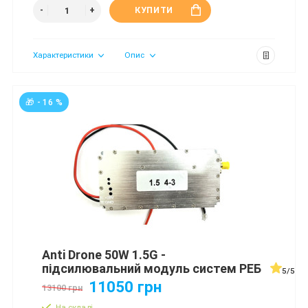
КУПИТИ
Характеристики
Опис
🎁 - 16 %
Anti Drone 50W 1.5G -
підсилювальний модуль систем РЕБ
5/5
11050 грн
13100 грн
На складі