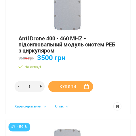
Anti Drone 400 - 460 MHZ -
підсилювальний модуль систем РЕБ
з циркуляром
3500 грн
8600 грн
На складі
КУПИТИ
Характеристики
Опис
🎁 - 59 %