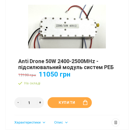
Anti Drone 50W 2400-2500MHz -
підсилювальний модуль систем РЕБ
11050 грн
13100 грн
На складі
КУПИТИ
Характеристики
Опис