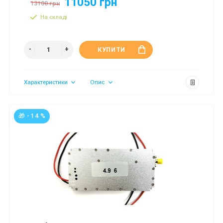
11050 грн
13100 грн
На складі
КУПИТИ
Характеристики
Опис
🎁 - 14 %