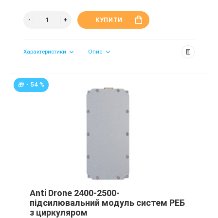
КУПИТИ
Характеристики
Опис
🎁 - 54 %
Anti Drone 2400-2500-
підсилювальний модуль систем РЕБ
з циркуляром