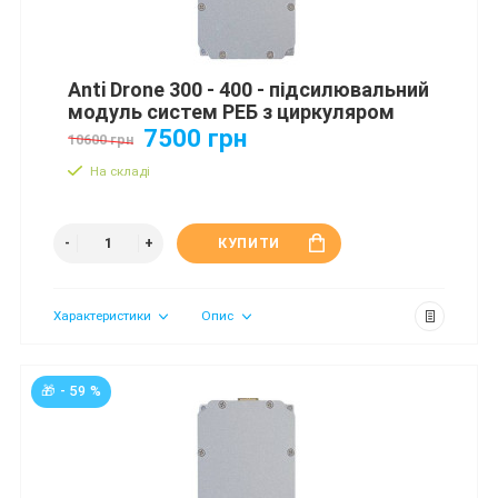
Anti Drone 300 - 400 - підсилювальний
модуль систем РЕБ з циркуляром
7500 грн
10600 грн
На складі
КУПИТИ
Характеристики
Опис
🎁 - 59 %