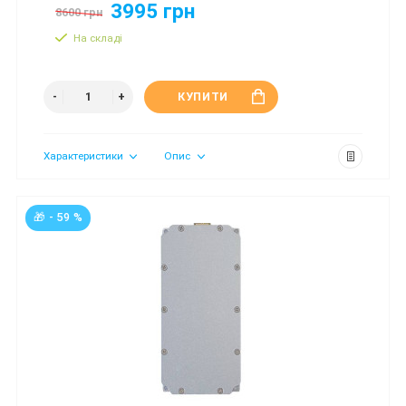
3995 грн
8600 грн
На складі
КУПИТИ
Характеристики
Опис
🎁 - 59 %