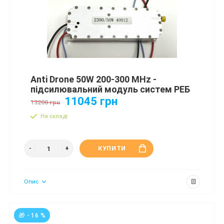
Anti Drone 50W 200-300 MHz -
підсилювальний модуль систем РЕБ
11045 грн
13200 грн
На складі
КУПИТИ
Опис
🎁 - 16 %