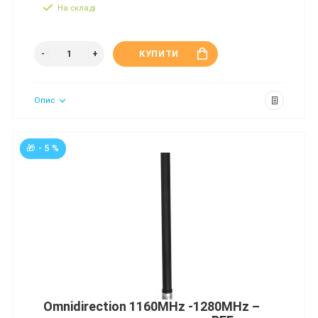
На складі
КУПИТИ
Опис
🎁 - 5 %
Omnidirection 1160MHz -1280MHz –