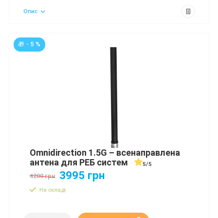
Опис
🎁 - 5 %
Omnidirection 1.5G – всенаправлена
антена для РЕБ систем
5/5
3995 грн
4200 грн
На складі