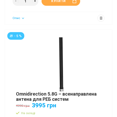
КУПИТИ
Опис
🎁 - 5 %
Omnidirection 5.8G – всенаправлена
антена для РЕБ систем
3995 грн
4200 грн
На складі