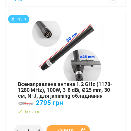
🎁 - 33 %
Всенаправлена антена 1.2 GHz (1170-
1280 MHz), 100W, 3-8 dBi, Ø25 mm, 30
см, N-J, для jamming обладнання
2795 грн
4200 грн
На складі
КУПИТИ