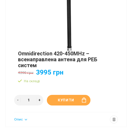
Omnidirection 420-450MHz –
всенаправлена антена для РЕБ
систем
3995 грн
4200 грн
На складі
КУПИТИ
Опис