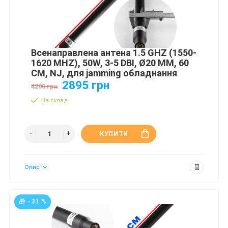
Всенаправлена антена 1.5 GHZ (1550-
1620 MHZ), 50W, 3-5 DBI, Ø20 ММ, 60
СМ, NJ, для jamming обладнання
2895 грн
4200 грн
На складі
КУПИТИ
Опис
🎁 - 31 %