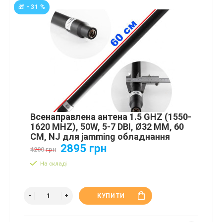
🎁 - 31 %
Всенаправлена антена 1.5 GHZ (1550-
1620 MHZ), 50W, 5-7 DBI, Ø32 ММ, 60
СМ, NJ для jamming обладнання
2895 грн
4200 грн
На складі
КУПИТИ