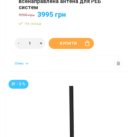
всенаправлена антена для РЕБ
систем
3995 грн
4200 грн
На складі
КУПИТИ
Опис
🎁 - 5 %