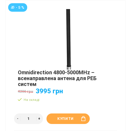
🎁 - 5 %
Omnidirection 4800-5000MHz –
всенаправлена антена для РЕБ
систем
3995 грн
4200 грн
На складі
КУПИТИ