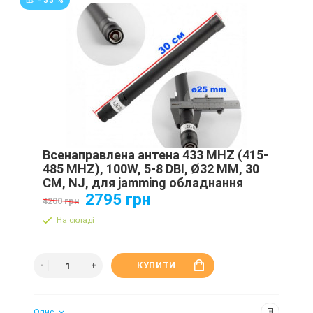
Всенаправлена антена 433 MHZ (415-
485 MHZ), 100W, 5-8 DBI, Ø32 ММ, 30
СМ, NJ, для jamming обладнання
2795 грн
4200 грн
На складі
КУПИТИ
Опис