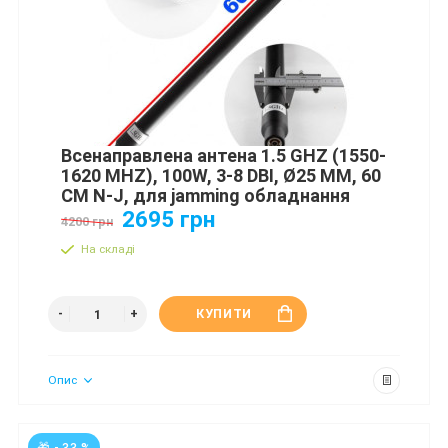
Всенаправлена антена 1.5 GHZ (1550-
1620 MHZ), 100W, 3-8 DBI, Ø25 MM, 60
СМ N-J, для jamming обладнання
2695 грн
4200 грн
На складі
КУПИТИ
Опис
🎁 - 33 %