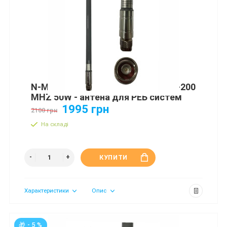
N-MALE ANTENNA 3DBI 40CM 137 -200
MHZ 50W - антена для РЕБ систем
1995 грн
2100 грн
На складі
КУПИТИ
Характеристики
Опис
🎁 - 5 %