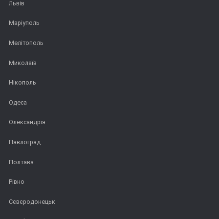
Львів
Маріуполь
Мелітополь
Миколаїв
Нікополь
Одеса
Олександрія
Павлоград
Полтава
Рівно
Сєвєродонецьк