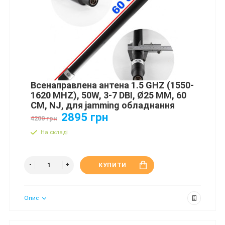
Всенаправлена антена 1.5 GHZ (1550-
1620 MHZ), 50W, 3-7 DBI, Ø25 ММ, 60
СМ, NJ, для jamming обладнання
2895 грн
4200 грн
На складі
КУПИТИ
Опис