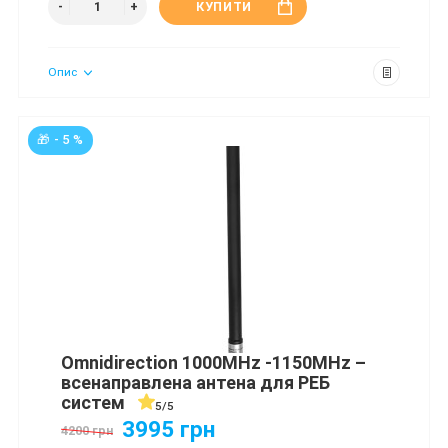
КУПИТИ
Опис
🎁 - 5 %
Omnidirection 1000MHz -1150MHz –
всенаправлена антена для РЕБ
систем
5/5
3995 грн
4200 грн