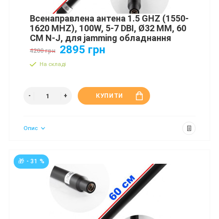
Всенаправлена антена 1.5 GHZ (1550-
1620 MHZ), 100W, 5-7 DBI, Ø32 ММ, 60
СМ N-J, для jamming обладнання
2895 грн
4200 грн
На складі
КУПИТИ
Опис
🎁 - 31 %