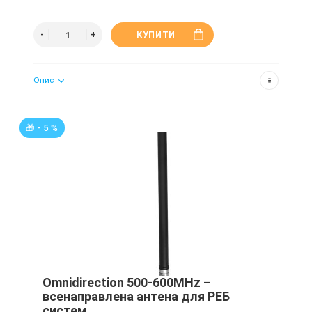
КУПИТИ
Опис
🎁 - 5 %
Omnidirection 500-600MHz –
всенаправлена антена для РЕБ
систем