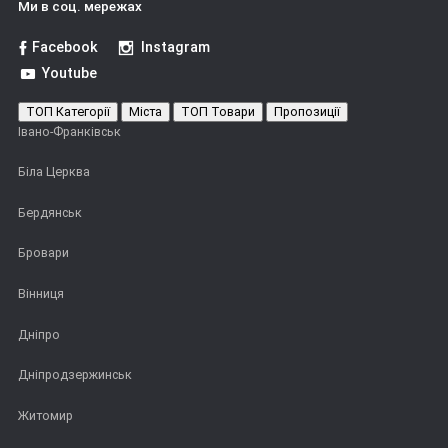
Ми в соц. мережах
Facebook
Instagram
Youtube
ТОП Категорії
Міста
ТОП Товари
Пропозиції
Івано-Франківськ
Біла Церква
Бердянськ
Бровари
Вінниця
Дніпро
Дніпродзержинськ
Житомир