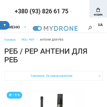
+380 (93) 826 61 75
КОШИК
UA
МЕНЮ
Головна
РЕБ / РЕР
АНТЕНИ ДЛЯ РЕБ
РЕБ / РЕР АНТЕНИ ДЛЯ
РЕБ
Сортувати: За замовчуванням
🎁 - 5 %