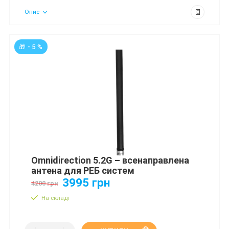
Опис
🎁 - 5 %
Omnidirection 5.2G – всенаправлена
антена для РЕБ систем
3995 грн
4200 грн
На складі