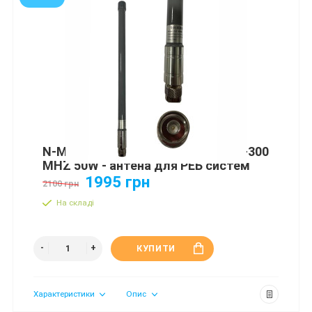
N-MALE ANTENNA 3DBI 40CM 200 -300
MHZ 50W - антена для РЕБ систем
1995 грн
2100 грн
На складі
КУПИТИ
Характеристики
Опис