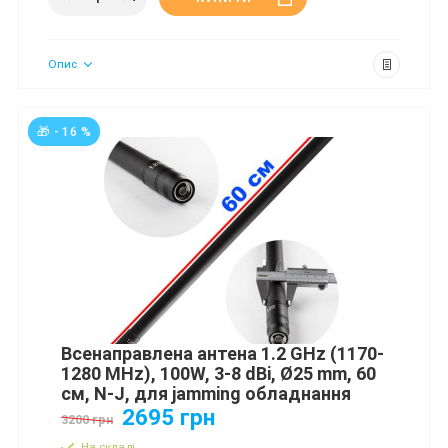
Опис
🎁 - 16 %
Всенаправлена антена 1.2 GHz (1170-
1280 MHz), 100W, 3-8 dBi, Ø25 mm, 60
см, N-J, для jamming обладнання
2695 грн
3200 грн
На складі