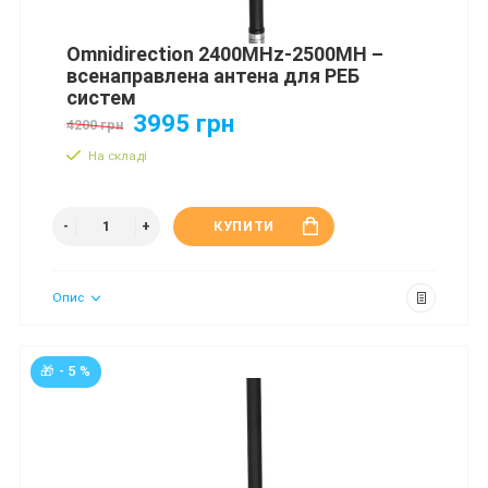
Omnidirection 2400MHz-2500MH –
всенаправлена антена для РЕБ
систем
3995 грн
4200 грн
На складі
КУПИТИ
Опис
🎁 - 5 %