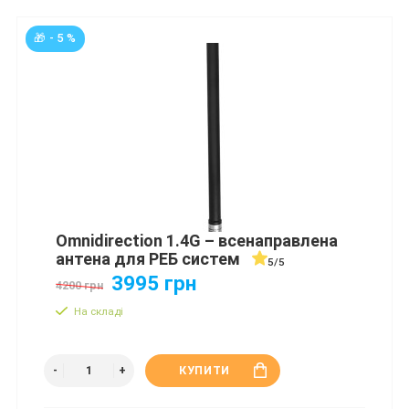
🎁 - 5 %
Omnidirection 1.4G – всенаправлена
антена для РЕБ систем
5/5
3995 грн
4200 грн
На складі
КУПИТИ