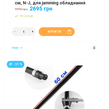
см, N-J, для jamming обладнання
2695 грн
4200 грн
На складі
КУПИТИ
Опис
🎁 - 31 %