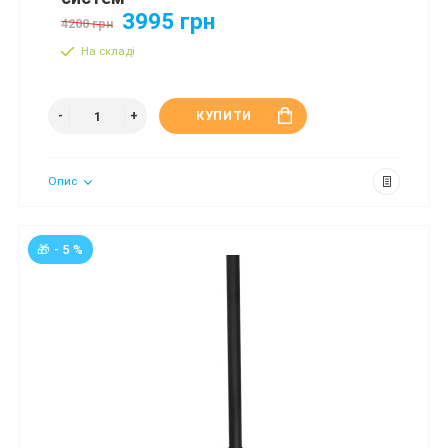
3995 грн
4200 грн
На складі
КУПИТИ
Опис
🎁 - 5 %