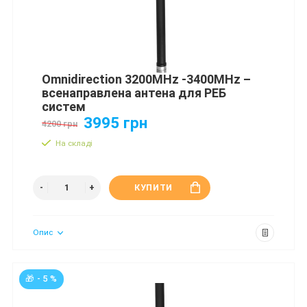
Omnidirection 3200MHz -3400MHz –
всенаправлена антена для РЕБ
систем
3995 грн
4200 грн
На складі
КУПИТИ
Опис
🎁 - 5 %