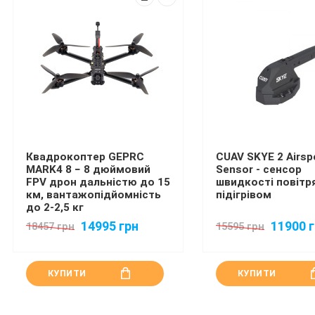
Квадрокоптер GEPRC
CUAV SKYE 2 Airsp
MARK4 8 − 8 дюймовий
Sensor - сенсор
FPV дрон дальністю до 15
швидкості повітря
км, вантажопідйомність
підігрівом
до 2-2,5 кг
14995 грн
11900 
18457 грн
15595 грн
КУПИТИ
КУПИТИ