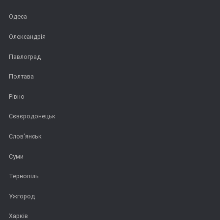
Одеса
Олександрія
Павлоград
Полтава
Рівно
Сєвєродонецьк
Слов'янськ
Суми
Тернопіль
Ужгород
Харків