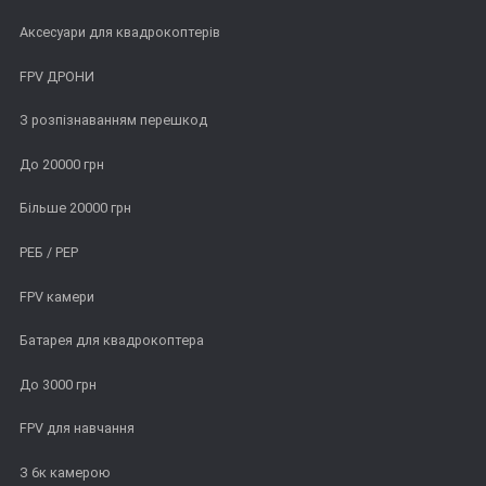
Аксесуари для квадрокоптерів
FPV ДРОНИ
З розпізнаванням перешкод
До 20000 грн
Більше 20000 грн
РЕБ / РЕР
FPV камери
Батарея для квадрокоптера
До 3000 грн
FPV для навчання
З 6к камерою