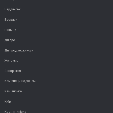
Бердянськ
Бровари
Вінниця
Дніпро
Дніпродзержинськ
Житомир
Запоріжжя
Кам'янець-Подільськ
Кам'янське
Київ
Костянтинівка