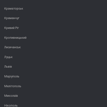
Краматорськ
Кременчуг
Кривий Ріг
Кропивницький
Лисичанськ
Луцьк
Львів
Маріуполь
Мелітополь
Миколаїв
Нікополь