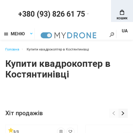
+380 (93) 826 61 75
КОШИК
UA
МЕНЮ
Головна
Купити квадрокоптер в Костянтинівці
Купити квадрокоптер в
Костянтинівці
Хіт продажів
5/5