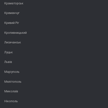
Краматорськ
Кременчуг
Кривий Ріг
Кропивницький
Лисичанськ
Луцьк
Львів
Маріуполь
Мелітополь
Миколаїв
Нікополь