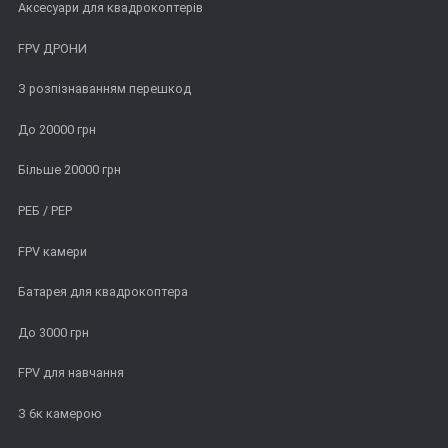
Аксесуари для квадрокоптерів
FPV ДРОНИ
З розпізнаванням перешкод
До 20000 грн
Більше 20000 грн
РЕБ / РЕР
FPV камери
Батарея для квадрокоптера
До 3000 грн
FPV для навчання
З 6к камерою