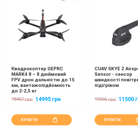
Квадрокоптер GEPRC
CUAV SKYE 2 Airsp
MARK4 8 − 8 дюймовий
Sensor - сенсор
FPV дрон дальністю до 15
швидкості повітря
км, вантажопідйомність
підігрівом
до 2-2,5 кг
14995 грн
11500 
18457 грн
15595 грн
КУПИТИ
КУПИТИ