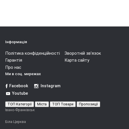
Інформація
Політика конфіденційності
Зворотній зв'язок
Гарантія
Карта сайту
Про нас
Ми в соц. мережах
Facebook
Instagram
Youtube
ТОП Категорії
Міста
ТОП Товари
Пропозиції
Івано-Франківськ
Біла Церква