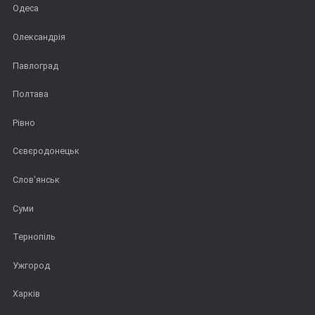
Одеса
Олександрія
Павлоград
Полтава
Рівно
Сєвєродонецьк
Слов'янськ
Суми
Тернопіль
Ужгород
Харків