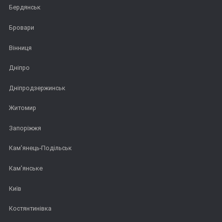
Бердянськ
Бровари
Вінниця
Дніпро
Дніпродзержинськ
Житомир
Запоріжжя
Кам'янець-Подільськ
Кам'янське
Київ
Костянтинівка