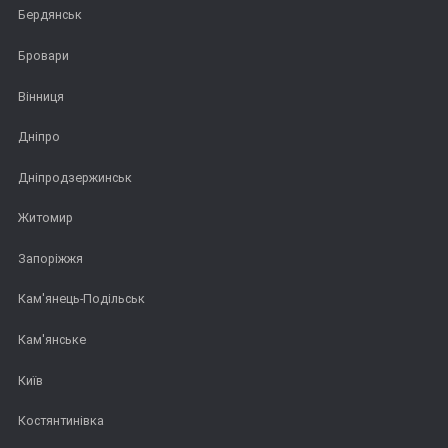
Бердянськ
Бровари
Вінниця
Дніпро
Дніпродзержинськ
Житомир
Запоріжжя
Кам'янець-Подільськ
Кам'янське
Київ
Костянтинівка