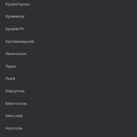
Краматорськ
Кременчуг
Кривий Ріг
Кропивницький
Лисичанськ
Луцьк
Львів
Маріуполь
Мелітополь
Миколаїв
Нікополь