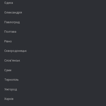
Одеса
Олександрія
Павлоград
Полтава
Рівно
Сєвєродонецьк
Слов'янськ
Суми
Тернопіль
Ужгород
Харків