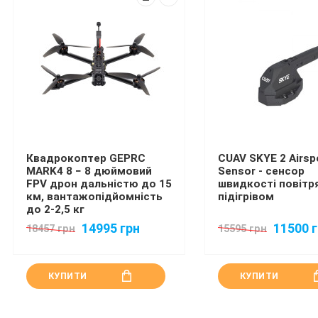
Квадрокоптер GEPRC
CUAV SKYE 2 Airsp
MARK4 8 − 8 дюймовий
Sensor - сенсор
FPV дрон дальністю до 15
швидкості повітря
км, вантажопідйомність
підігрівом
до 2-2,5 кг
14995 грн
11500 
18457 грн
15595 грн
КУПИТИ
КУПИТИ