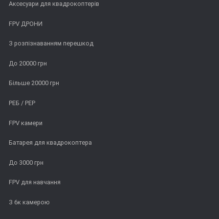
Аксесуари для квадрокоптерів
FPV ДРОНИ
З розпізнаванням перешкод
До 20000 грн
Більше 20000 грн
РЕБ / РЕР
FPV камери
Батарея для квадрокоптера
До 3000 грн
FPV для навчання
З 6к камерою