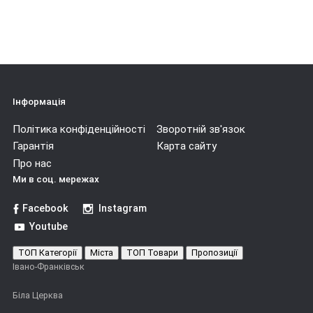
Інформація
Політика конфіденційності
Зворотній зв'язок
Гарантія
Карта сайту
Про нас
Ми в соц. мережах
Facebook
Instagram
Youtube
ТОП Категорії
Міста
ТОП Товари
Пропозиції
Івано-Франківськ
Біла Церква