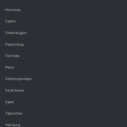
Нікополь
Одеса
Олександрія
Павлоград
Полтава
Рівно
Сєвєродонецьк
Слов'янськ
Суми
Тернопіль
Ужгород