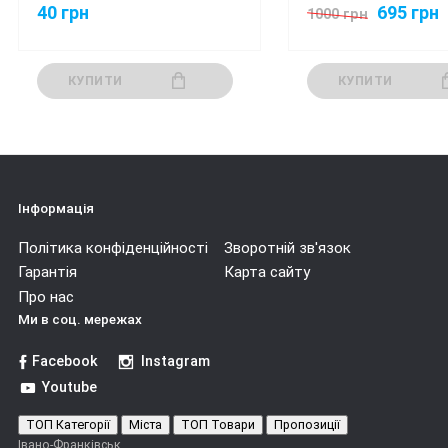
40 грн
695 грн
1000 грн
КУПИТИ
КУПИТИ
Інформація
Політика конфіденційності
Зворотній зв'язок
Гарантія
Карта сайту
Про нас
Ми в соц. мережах
Facebook
Instagram
Youtube
ТОП Категорії
Міста
ТОП Товари
Пропозиції
Івано-Франківськ