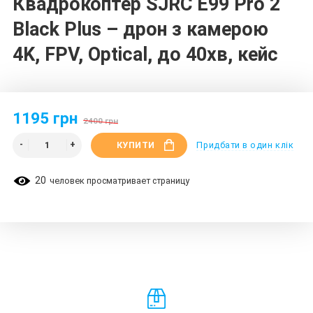
Квадрокоптер SJRC E99 Pro 2
Black Plus – дрон з камерою
4K, FPV, Optical, до 40хв, кейс
1195 грн
2400 грн
КУПИТИ
Придбати в один клік
20
человек просматривает страницу