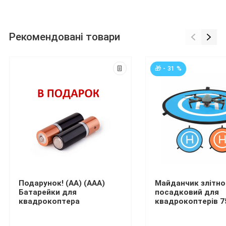
Рекомендовані товари
🎁 - 31 %
Подарунок! (AA) (ААА)
Майданчик злітно
Батарейки для
посадковий для
квадрокоптера
квадрокоптерів 7