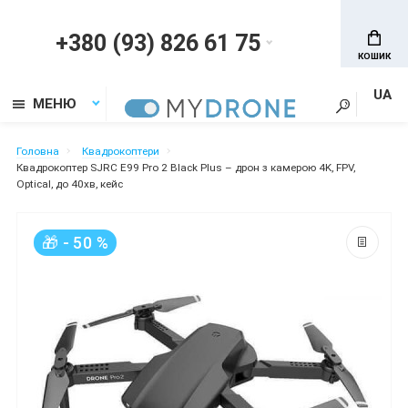
+380 (93) 826 61 75
КОШИК
UA
МЕНЮ
Головна
Квадрокоптери
Квадрокоптер SJRC E99 Pro 2 Black Plus – дрон з камерою 4K, FPV,
Optical, до 40хв, кейс
🎁 - 50 %