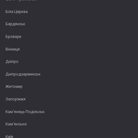
Біла Церква
Бердянськ
Бровари
Вінниця
Дніпро
Дніпродзержинськ
Житомир
Запоріжжя
Кам'янець-Подільськ
Кам'янське
Київ