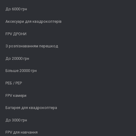
До 6000 грн
Аксесуари для квадрокоптерів
FPV ДРОНИ
З розпізнаванням перешкод
До 20000 грн
Більше 20000 грн
РЕБ / РЕР
FPV камери
Батарея для квадрокоптера
До 3000 грн
FPV для навчання