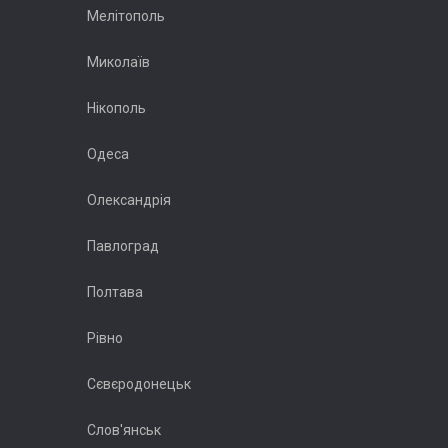
Мелітополь
Миколаїв
Нікополь
Одеса
Олександрія
Павлоград
Полтава
Рівно
Сєвєродонецьк
Слов'янськ