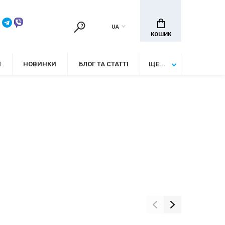
UA
КОШИК
И
НОВИНКИ
БЛОГ ТА СТАТТІ
ЩЕ...