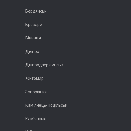
Бердянськ
Бровари
Вінниця
Дніпро
Дніпродзержинськ
Житомир
Запоріжжя
Кам'янець-Подільськ
Кам'янське