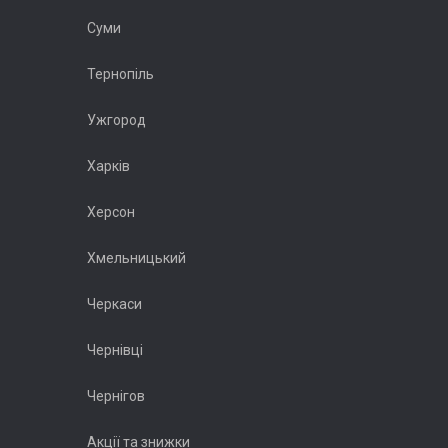
Суми
Тернопіль
Ужгород
Харків
Херсон
Хмельницький
Черкаси
Чернівці
Чернігов
Акції та знижки