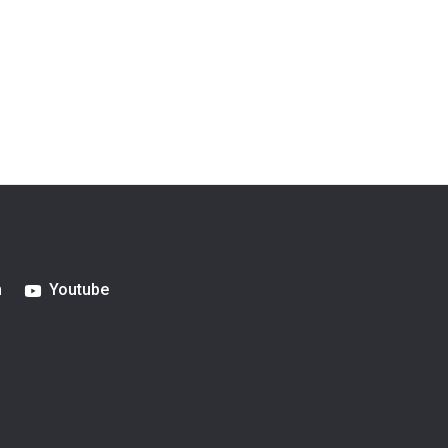
m
Youtube