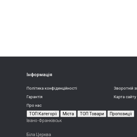
Інформація
Політика конфіденційності
Зворотній з
Гарантія
Карта сайту
Про нас
ТОП Категорії
Міста
ТОП Товари
Пропозиції
Івано-Франківськ
Біла Церква