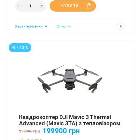
КУПИТИ
Характеристики
Опис
🎁 - 33 %
Квадрокоптер DJI Mavic 3 Thermal
Advanced (Mavic 3TA) з тепловізором
199900 грн
299995 грн
На складі