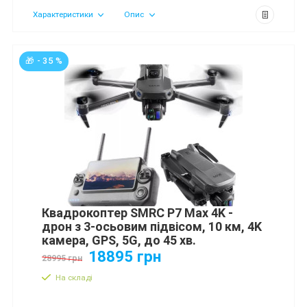
Характеристики
Опис
🎁 - 35 %
Квадрокоптер SMRC P7 Max 4K -
дрон з 3-осьовим підвісом, 10 км, 4K
камера, GPS, 5G, до 45 хв.
18895 грн
28995 грн
На складі