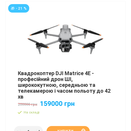
🎁 - 21 %
Квадрокоптер DJI Matrice 4E -
професійний дрон ШІ,
ширококутною, середньою та
телекамерою і часом польоту до 42
хв
159000 грн
200000 грн
На складі