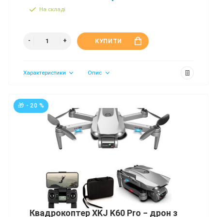
На складі
КУПИТИ
Характеристики
Опис
🎁 - 20 %
Квадрокоптер XKJ K60 Pro − дрон з