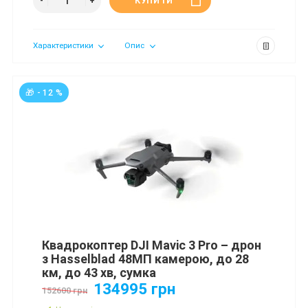
КУПИТИ
Характеристики
Опис
🎁 - 12 %
Квадрокоптер DJI Mavic 3 Pro – дрон
з Hasselblad 48МП камерою, до 28
км, до 43 хв, сумка
134995 грн
152600 грн