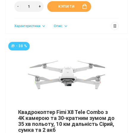
КУПИТИ
Характеристики
Опис
🎁 - 38 %
Квадрокоптер Fimi X8 Tele Combo з
4K камерою та 30-кратним зумом до
35 хв польоту, 10 км дальність Сірий,
сумка та 2 акб