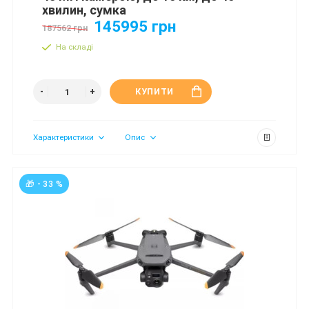
хвилин, сумка
145995 грн
187562 грн
На складі
КУПИТИ
Характеристики
Опис
🎁 - 33 %