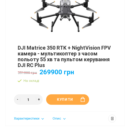
DJI Matrice 350 RTK + NightVision FPV
камера - мультикоптер з часом
польоту 55 хв та пультом керування
DJI RC Plus
269900 грн
351000 грн
На складі
КУПИТИ
Характеристики
Опис