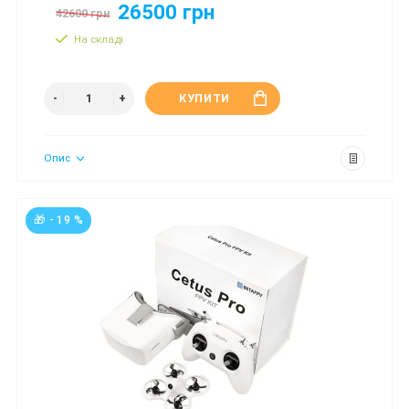
26500 грн
42600 грн
На складі
КУПИТИ
Опис
🎁 - 19 %