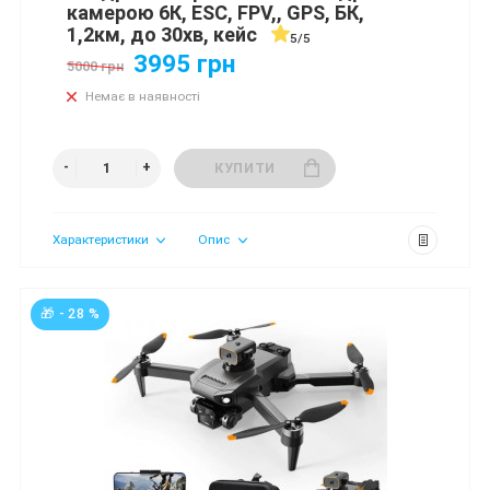
камерою 6К, ESC, FPV,, GPS, БК,
1,2км, до 30хв, кейс
5/5
3995 грн
5000 грн
Немає в наявності
КУПИТИ
Характеристики
Опис
🎁 - 28 %