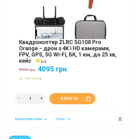
Квадрокоптер ZLRC SG108 Pro
Orange − дрон з 4K і HD камерами,
FPV, GPS, 5G Wi-Fi, БК, 1 км, до 25 хв,
кейс
5/5
4095 грн
8900 грн
На складі
КУПИТИ
Характеристики
Опис