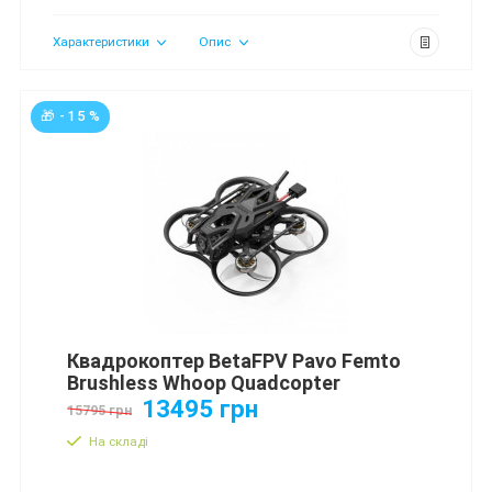
Характеристики
Опис
🎁 - 15 %
Квадрокоптер BetaFPV Pavo Femto
Brushless Whoop Quadcopter
13495 грн
15795 грн
На складі