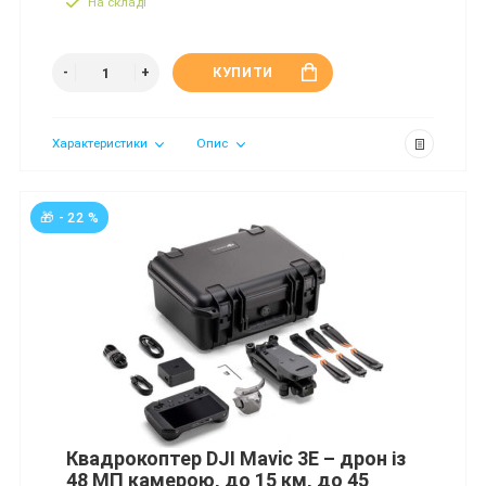
На складі
КУПИТИ
Характеристики
Опис
🎁 - 22 %
Квадрокоптер DJI Mavic 3E – дрон із
48 МП камерою, до 15 км, до 45