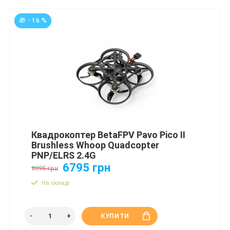
🎁 - 16 %
Квадрокоптер BetaFPV Pavo Pico II
Brushless Whoop Quadcopter
PNP/ELRS 2.4G
6795 грн
8095 грн
На складі
КУПИТИ