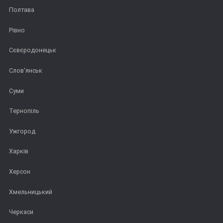
Полтава
Рівно
Сєвєродонецьк
Слов'янськ
Суми
Тернопіль
Ужгород
Харків
Херсон
Хмельницький
Черкаси