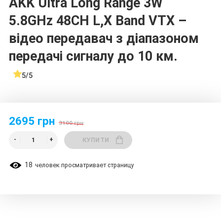
AKK Ultra Long Range 3W
5.8GHz 48CH L,X Band VTX –
відео передавач з діапазоном
передачі сигналу до 10 км.
5/5
2695 грн
3100 грн
КУПИТИ
18
человек просматривает страницу