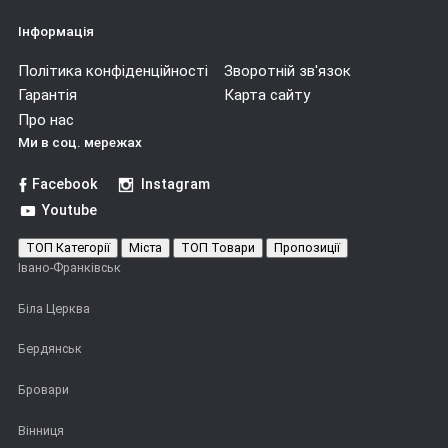
Інформація
Політика конфіденційності
Зворотній зв'язок
Гарантія
Карта сайту
Про нас
Ми в соц. мережах
Facebook
Instagram
Youtube
ТОП Категорії
Міста
ТОП Товари
Пропозиції
Івано-Франківськ
Біла Церква
Бердянськ
Бровари
Вінниця