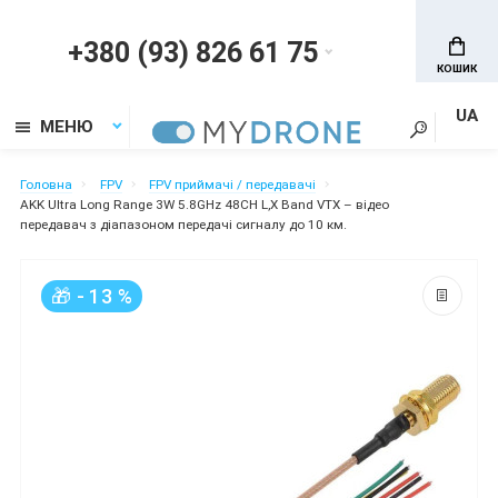
+380 (93) 826 61 75
КОШИК
UA
МЕНЮ
Головна
FPV
FPV приймачі / передавачі
AKK Ultra Long Range 3W 5.8GHz 48CH L,X Band VTX – відео
передавач з діапазоном передачі сигналу до 10 км.
🎁 - 13 %