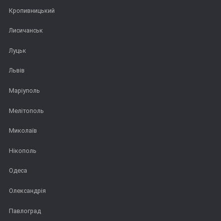
Кропивницький
Лисичанськ
Луцьк
Львів
Маріуполь
Мелітополь
Миколаїв
Нікополь
Одеса
Олександрія
Павлоград