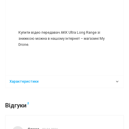
Купити відео передавач AKK Ultra Long Range зі
знижкою можна в нашому інтернет – магазині My
Drone.
Характеристики
2
Відгуки