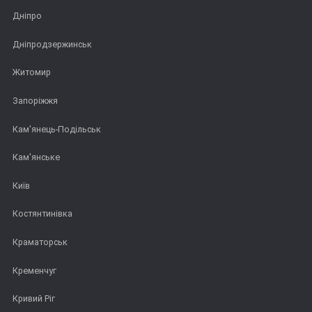
Дніпро
Дніпродзержинськ
Житомир
Запоріжжя
Кам'янець-Подільськ
Кам'янське
Київ
Костянтинівка
Краматорськ
Кременчуг
Кривий Ріг