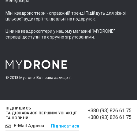
менеджера.
Міні квадрокоптери
- справжній тренд! Підійдуть для різної
цільової аудиторії та ідеальні на подарунок.
Ціни на квадрокоптери
у нашому магазині "MYDRONE”
справді доступні та є зручно згрупованими.
© 2018 Mydrone. Всі права захищені.
ПІДПИШИСЬ
+380 (93) 826 61 75
ТА ДІЗНАВАЙСЯ ПЕРШИМ УСІ АКЦІЇ
+380 (93) 826 61 75
ТА НОВИНИ!
Підписатися