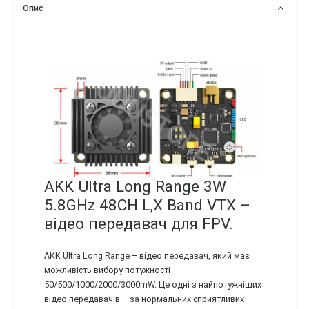
Опис
AKK Ultra Long Range 3W
5.8GHz 48CH L,X Band VTX –
відео передавач для FPV.
AKK Ultra Long Range – відео передавач, який має
можливість вибору потужності
50/500/1000/2000/3000mW. Це одні з найпотужніших
відео передавачів – за нормальних сприятливих