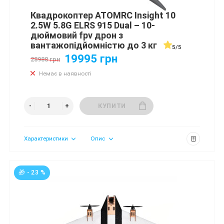
Квадрокоптер ATOMRC Insight 10
2.5W 5.8G ELRS 915 Dual – 10-
дюймовий fpv дрон з
вантажопідйомністю до 3 кг
5/5
19995 грн
28988 грн
Немає в наявності
КУПИТИ
Характеристики
Опис
🎁 - 23 %