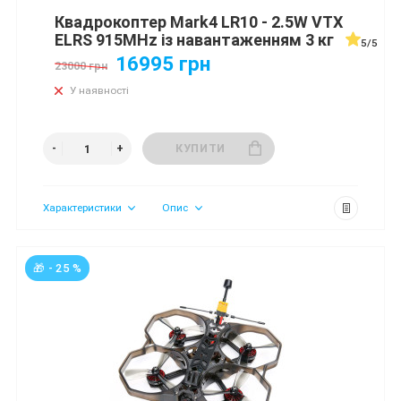
Квадрокоптер Mark4 LR10 - 2.5W VTX
ELRS 915MHz із навантаженням 3 кг
5/5
16995 грн
23000 грн
У наявності
КУПИТИ
Характеристики
Опис
🎁 - 25 %