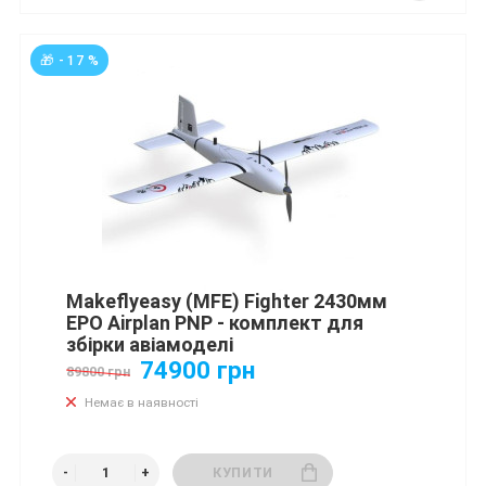
🎁 - 17 %
Makeflyeasy (MFE) Fighter 2430мм
EPO Airplan PNP - комплект для
збірки авіамоделі
74900 грн
89800 грн
Немає в наявності
КУПИТИ