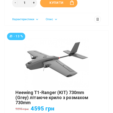
КУПИТИ
Характеристики
Опис
🎁 - 13 %
Heewing T1-Ranger (KIT) 730mm
(Grey) літаюче крило з розмахом
730mm
4595 грн
5295 грн