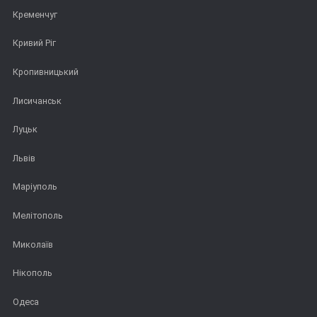
Кременчуг
Кривий Ріг
Кропивницький
Лисичанськ
Луцьк
Львів
Маріуполь
Мелітополь
Миколаїв
Нікополь
Одеса