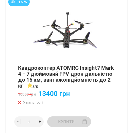
🎁 - 16 %
Квадрокоптер ATOMRC Insight7 Mark
4 − 7 дюймовий FPV дрон дальністю
до 15 км, вантажопідйомність до 2
кг
5/5
13400 грн
16000 грн
У наявності
КУПИТИ