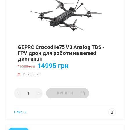
GEPRC Crocodile75 V3 Analog TBS -
FPV дрон для роботи на великі
дистанції
14995 грн
16500 грн
У наявності
КУПИТИ
Опис