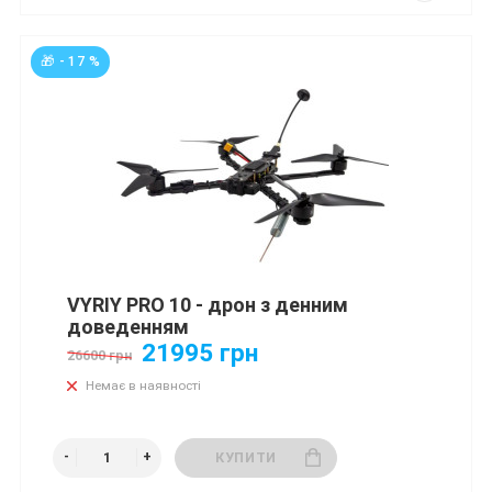
🎁 - 17 %
VYRIY PRO 10 - дрон з денним
доведенням
21995 грн
26600 грн
Немає в наявності
КУПИТИ