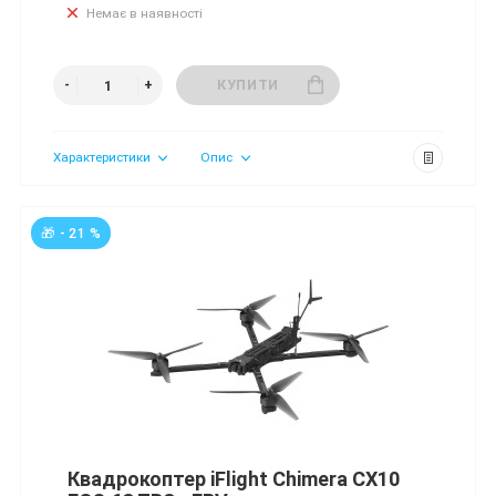
Немає в наявності
КУПИТИ
Характеристики
Опис
🎁 - 21 %
Квадрокоптер iFlight Chimera CX10