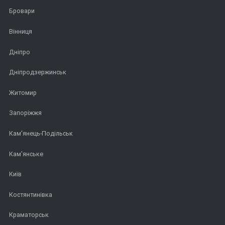
Бровари
Вінниця
Дніпро
Дніпродзержинськ
Житомир
Запоріжжя
Кам'янець-Подільськ
Кам'янське
Київ
Костянтинівка
Краматорськ