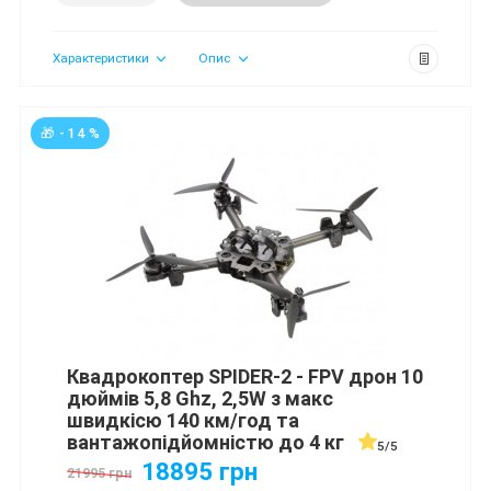
Характеристики
Опис
🎁 - 14 %
Квадрокоптер SPIDER-2 - FPV дрон 10
дюймів 5,8 Ghz, 2,5W з макс
швидкісю 140 км/год та
вантажопідйомністю до 4 кг
5/5
18895 грн
21995 грн