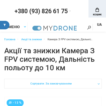
+380 (93) 826 61 75
КОШИК
UA
МЕНЮ
Головна
Акції та знижки
Камера З FPV системою, Дальніс..
Акції та знижки Камера З
FPV системою, Дальність
польоту до 10 км
Сортувати: За замовчуванням
🎁 - 13 %