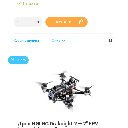
На складі
КУПИТИ
Характеристики
Опис
🎁 - 17 %
Дрон HGLRC Draknight 2 — 2″ FPV