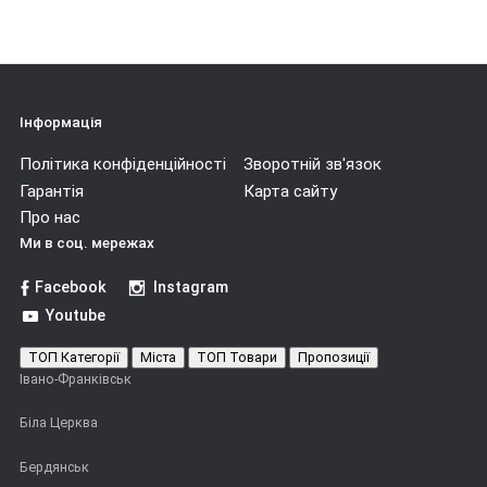
Інформація
Політика конфіденційності
Зворотній зв'язок
Гарантія
Карта сайту
Про нас
Ми в соц. мережах
Facebook
Instagram
Youtube
ТОП Категорії
Міста
ТОП Товари
Пропозиції
Івано-Франківськ
Біла Церква
Бердянськ