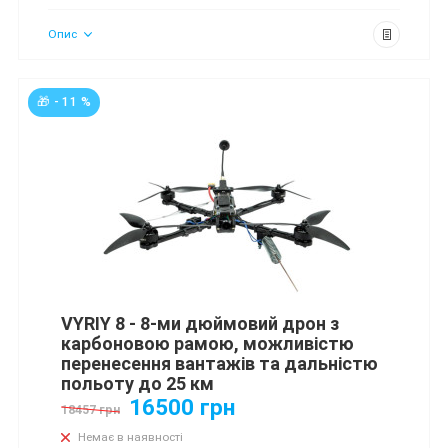
Опис
🎁 - 11 %
VYRIY 8 - 8-ми дюймовий дрон з
карбоновою рамою, можливістю
перенесення вантажів та дальністю
польоту до 25 км
16500 грн
18457 грн
Немає в наявності