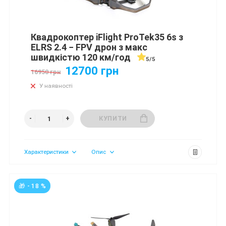
Квадрокоптер iFlight ProTek35 6s з
ELRS 2.4 − FPV дрон з макс
швидкістю 120 км/год
5/5
12700 грн
16950 грн
У наявності
КУПИТИ
Характеристики
Опис
🎁 - 18 %