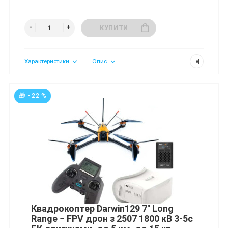
КУПИТИ
Характеристики
Опис
🎁 - 22 %
Квадрокоптер Darwin129 7'' Long
Range − FPV дрон з 2507 1800 кВ 3-5с