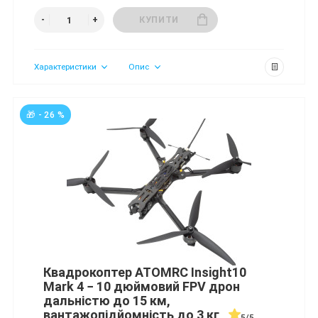
КУПИТИ
Характеристики
Опис
🎁 - 26 %
Квадрокоптер ATOMRC Insight10
Mark 4 − 10 дюймовий FPV дрон
дальністю до 15 км,
вантажопідйомність до 3 кг
5/5