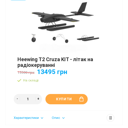
Heewing T2 Cruza KIT - літак на
радіокеруванні
13495 грн
15500 грн
На складі
КУПИТИ
Характеристики
Опис