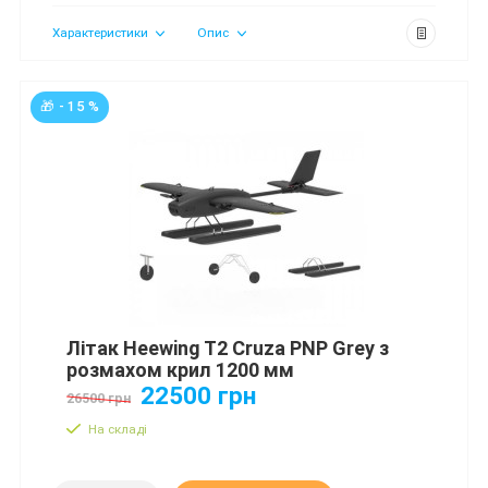
Характеристики
Опис
🎁 - 15 %
Літак Heewing T2 Cruza PNP Grey з
розмахом крил 1200 мм
22500 грн
26500 грн
На складі