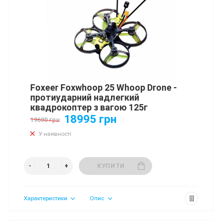
Foxeer Foxwhoop 25 Whoop Drone -
протиударний надлегкий
квадрокоптер з вагою 125г
18995 грн
19600 грн
У наявності
КУПИТИ
Характеристики
Опис