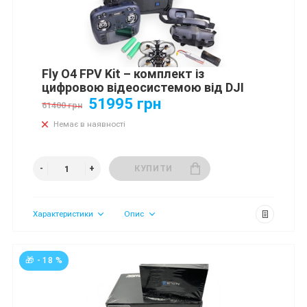
Fly О4 FPV Kit – комплект із
цифровою відеосистемою від DJI
51995 грн
61400 грн
Немає в наявності
КУПИТИ
Характеристики
Опис
🎁 - 18 %