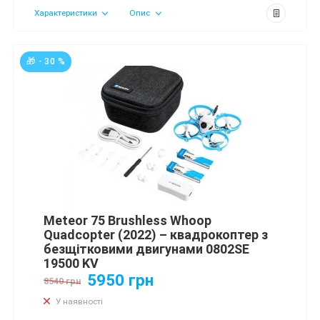
Характеристики
Опис
🎁 - 30 %
Meteor 75 Brushless Whoop
Quadcopter (2022) – квадрокоптер з
безщітковими двигунами 0802SE
19500 KV
5950 грн
8540 грн
У наявності