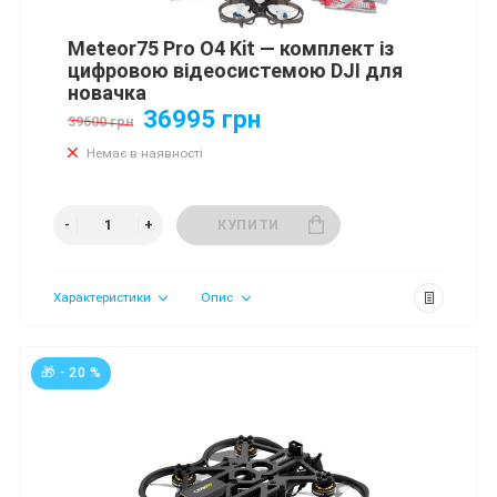
Meteor75 Pro O4 Kit — комплект із
цифровою відеосистемою DJI для
новачка
36995 грн
39600 грн
Немає в наявності
КУПИТИ
Характеристики
Опис
🎁 - 20 %