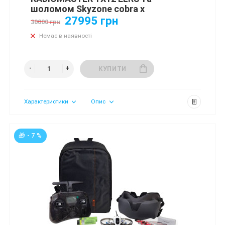
шоломом Skyzone cobra x
27995 грн
30000 грн
Немає в наявності
КУПИТИ
Характеристики
Опис
🎁 - 7 %