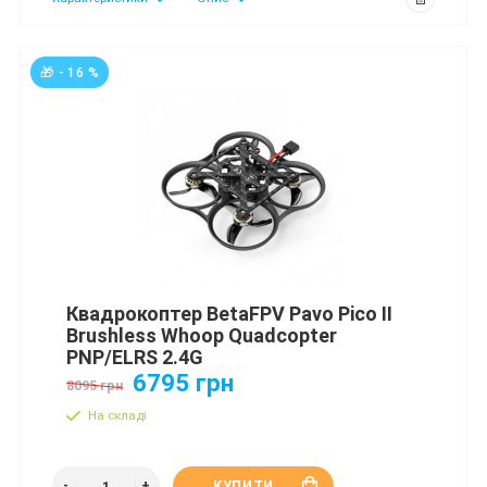
🎁 - 16 %
Квадрокоптер BetaFPV Pavo Pico II
Brushless Whoop Quadcopter
PNP/ELRS 2.4G
6795 грн
8095 грн
На складі
КУПИТИ