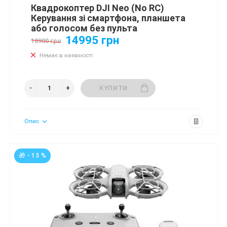
Квадрокоптер DJI Neo (No RC)
Керування зі смартфона, планшета
або голосом без пульта
14995 грн
18900 грн
Немає в наявності
КУПИТИ
Опис
🎁 - 13 %