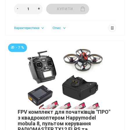
КУПИТИ
Характеристики
Опис
🎁 - 7 %
FPV комплект для початківців "ПРО"
з квадрокоптером Happymodel
mobula 8, пультом керування
RADIOMASTER TX12 ELRS та