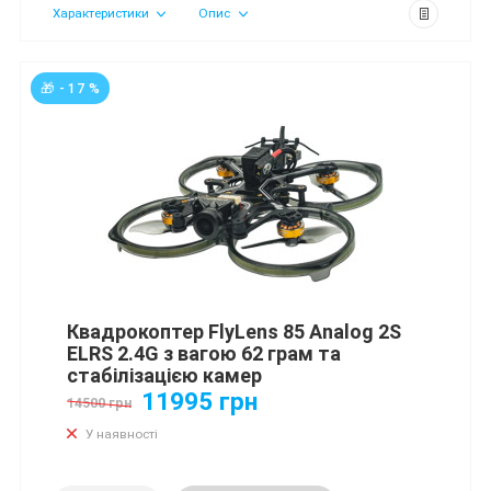
Характеристики
Опис
🎁 - 17 %
Квадрокоптер FlyLens 85 Analog 2S
ELRS 2.4G з вагою 62 грам та
стабілізацією камер
11995 грн
14500 грн
У наявності