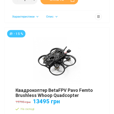
Характеристики
Опис
🎁 - 15 %
Квадрокоптер BetaFPV Pavo Femto
Brushless Whoop Quadcopter
13495 грн
15795 грн
На складі