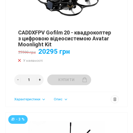
CADDXFPV Gofilm 20 - квадрокоптер
з цифровою відеосистемою Avatar
Moonlight Kit
20295 грн
25500 грн
У наявності
КУПИТИ
Характеристики
Опис
🎁 - 3 %