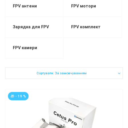
FPV антени
FPV мотори
Зарядка для FPV
FPV комплект
FPV камери
Сортувати: За замовчуванням
🎁 - 19 %