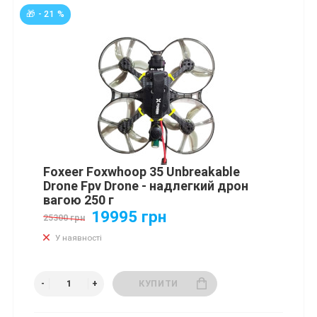
🎁 - 21 %
Foxeer Foxwhoop 35 Unbreakable
Drone Fpv Drone - надлегкий дрон
вагою 250 г
19995 грн
25300 грн
У наявності
КУПИТИ