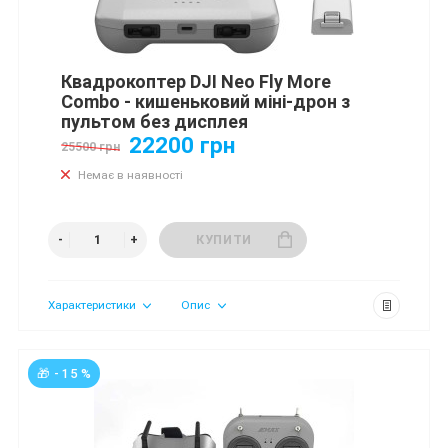
Квадрокоптер DJI Neo Fly More
Combo - кишеньковий міні-дрон з
пультом без дисплея
22200 грн
25500 грн
Немає в наявності
КУПИТИ
Характеристики
Опис
🎁 - 15 %