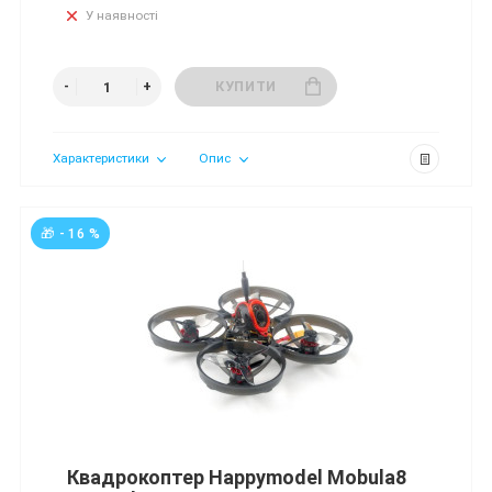
У наявності
КУПИТИ
Характеристики
Опис
🎁 - 16 %
Квадрокоптер Happymodel Mobula8