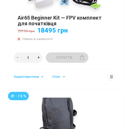
Air65 Beginner Kit — FPV комплект
для початківця
18495 грн
20156 грн
Немає в наявності
КУПИТИ
Характеристики
Опис
🎁 - 15 %