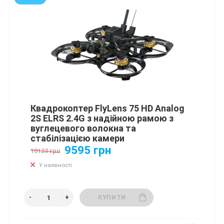
Квадрокоптер FlyLens 75 HD Analog
2S ELRS 2.4G з надійною рамою з
вуглецевого волокна та
стабілізацією камери
9595 грн
10123 грн
У наявності
КУПИТИ