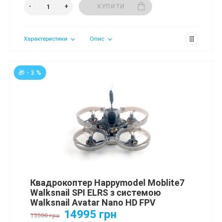
КУПИТИ
Характеристики
Опис
🎁 - 3 %
Квадрокоптер Happymodel Moblite7
Walksnail SPI ELRS з системою
Walksnail Avatar Nano HD FPV
14995 грн
15500 грн