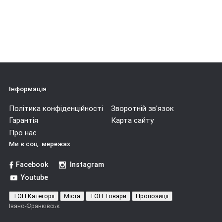
Інформація
Політика конфіденційності
Зворотній зв'язок
Гарантія
Карта сайту
Про нас
Ми в соц. мережах
Facebook
Instagram
Youtube
ТОП Категорії
Міста
ТОП Товари
Пропозиції
Івано-Франківськ