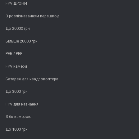
FPV ДРОНИ
З розпізнаванням перешкод
До 20000 грн
Більше 20000 грн
РЕБ / РЕР
FPV камери
Батарея для квадрокоптера
До 3000 грн
FPV для навчання
З 6к камерою
До 1000 грн