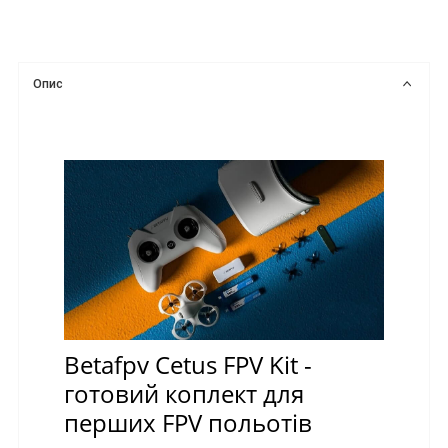
Опис
Betafpv Cetus FPV Kit -
готовий коплект для
перших FPV польотів