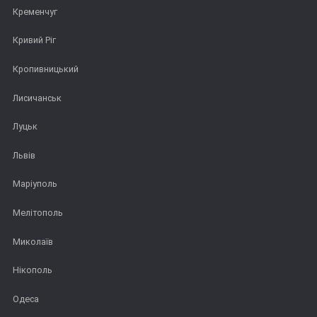
Кременчуг
Кривий Ріг
Кропивницький
Лисичанськ
Луцьк
Львів
Маріуполь
Мелітополь
Миколаїв
Нікополь
Одеса