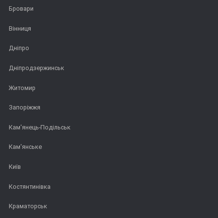
Бровари
Вінниця
Дніпро
Дніпродзержинськ
Житомир
Запоріжжя
Кам'янець-Подільськ
Кам'янське
Київ
Костянтинівка
Краматорськ