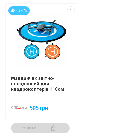
🎁 - 34 %
Майданчик злітно-
посадковий для
квадрокоптерів 110см
595 грн
900 грн
КУПИТИ