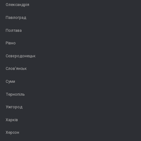
Олександрія
Павлоград
Полтава
Рівно
Сєвєродонецьк
Слов'янськ
Суми
Тернопіль
Ужгород
Харків
Херсон