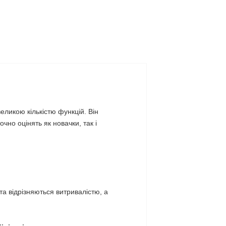
еликою кількістю функцій. Він
но оцінять як новачки, так і
та відрізняються витривалістю, а