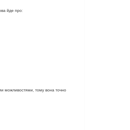
ова йде про:
ми можливостями, тому вона точно