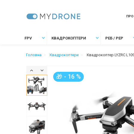
ПРО
FPV
КВАДРОКОПТЕРИ
РЕБ / РЕР
Головна
Квадрокоптери
Квадрокоптер LYZRC L109 P
🎁 - 16 %