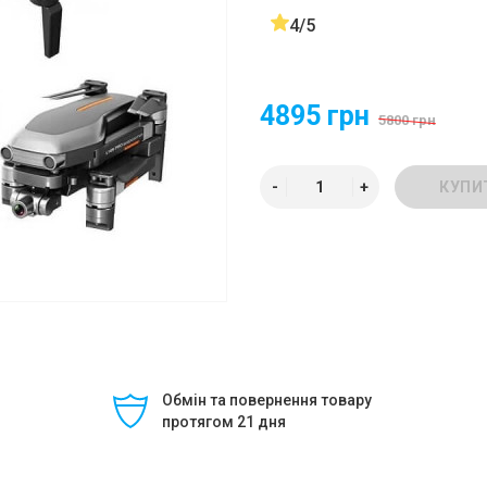
4/5
4895 грн
5800 грн
КУПИ
Обмін та повернення товару
протягом 21 дня