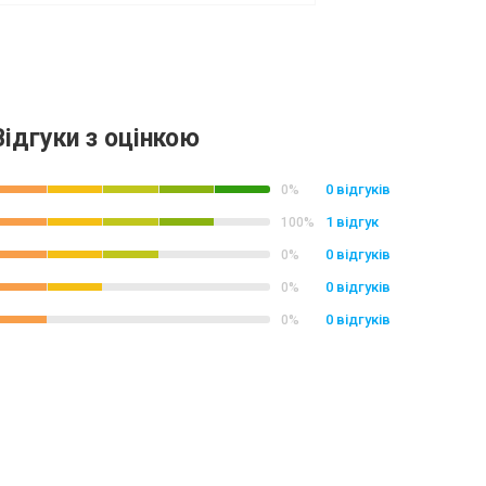
Відгуки з оцінкою
0 відгуків
0%
1 відгук
100%
0 відгуків
0%
0 відгуків
0%
0 відгуків
0%