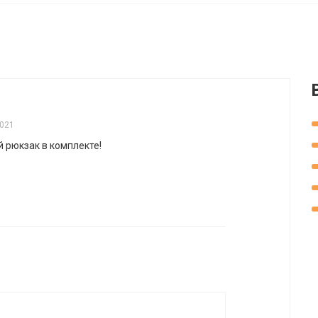
2021
й рюкзак в комплекте!