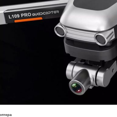
оптера