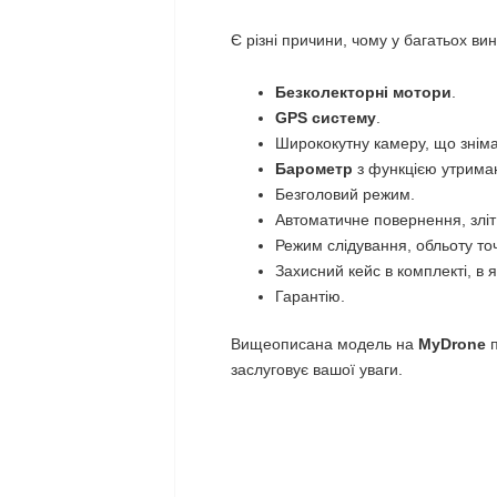
Є різні причини, чому у багатьох в
Безколекторні мотори
.
GPS систему
.
Ширококутну камеру, що зніма
Барометр
з функцією утрима
Безголовий режим.
Автоматичне повернення, зліт
Режим слідування, обльоту то
Захисний кейс в комплекті, в 
Гарантію.
Вищеописана модель на
MyDrone
заслуговує вашої уваги.