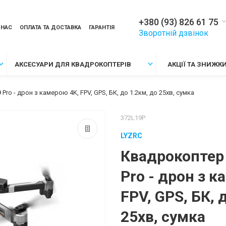
+380 (93) 826 61 75
 НАС
ОПЛАТА ТА ДОСТАВКА
ГАРАНТІЯ
Зворотній дзвінок
АКСЕСУАРИ ДЛЯ КВАДРОКОПТЕРІВ
АКЦІЇ ТА ЗНИЖК
ro - дрон з камерою 4K, FPV, GPS, БК, до 1.2км, до 25хв, сумка
372L19P
LYZRC
Квадрокоптер
Pro - дрон з к
FPV, GPS, БК, 
25хв, сумка