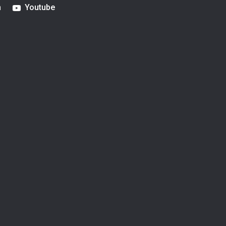
m
Youtube