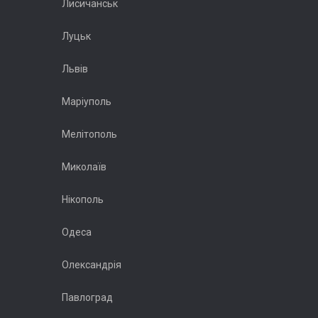
Лисичанськ
Луцьк
Львів
Маріуполь
Мелітополь
Миколаїв
Нікополь
Одеса
Олександрія
Павлоград