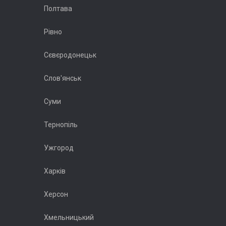
Полтава
Рівно
Сєвєродонецьк
Слов'янськ
Суми
Тернопіль
Ужгород
Харків
Херсон
Хмельницький