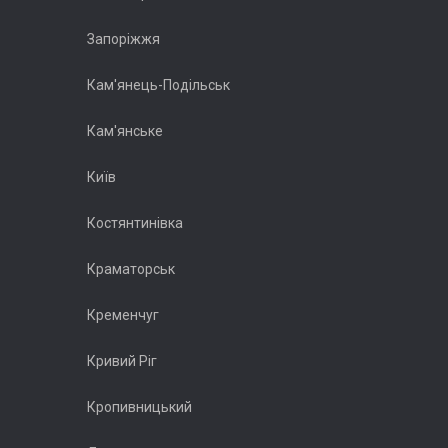
Запоріжжя
Кам'янець-Подільськ
Кам'янське
Київ
Костянтинівка
Краматорськ
Кременчуг
Кривий Ріг
Кропивницький