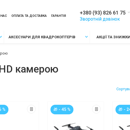
+380 (93) 826 61 75
 НАС
ОПЛАТА ТА ДОСТАВКА
ГАРАНТІЯ
Зворотній дзвінок
АКСЕСУАРИ ДЛЯ КВАДРОКОПТЕРІВ
АКЦІЇ ТА ЗНИЖК
мерою
l HD камерою
Сортув
6 %
🎁 - 45 %
🎁 - 2