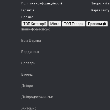
Політика конфіденційності
Зворотній з
Гарантія
Карта сайту
Про нас
ТОП Категорії
Міста
ТОП Товари
Пропозиції
Івано-Франківськ
Біла Церква
Бердянськ
Бровари
Вінниця
Дніпро
Дніпродзержинськ
Житомир