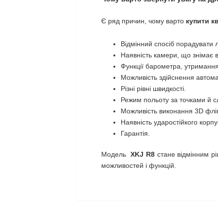
Є ряд причин, чому варто
купити к
Відмінний спосіб порадувати 
Наявність камери, що знімає в
Функції барометра, утримання
Можливість здійснення автома
Різні рівні швидкості.
Режим польоту за точками й с
Можливість виконання 3D фліп
Наявність ударостійкого корпу
Гарантія.
Модель
XKJ
R8
стане відмінним рі
можливостей і функцій.