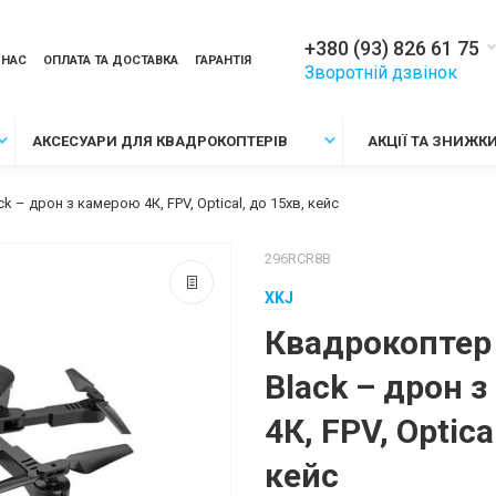
+380 (93) 826 61 75
 НАС
ОПЛАТА ТА ДОСТАВКА
ГАРАНТІЯ
Зворотній дзвінок
АКСЕСУАРИ ДЛЯ КВАДРОКОПТЕРІВ
АКЦІЇ ТА ЗНИЖК
 – дрон з камерою 4К, FPV, Optical, до 15хв, кейс
296RCR8B
XKJ
Квадрокоптер
Black – дрон 
4К, FPV, Optica
кейс