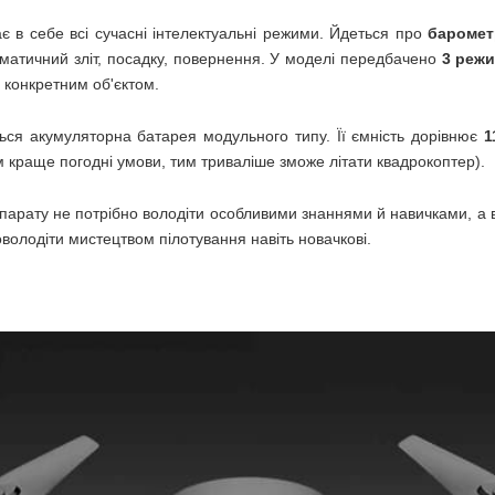
 в себе всі сучасні інтелектуальні режими. Йдеться про
баромет
оматичний зліт, посадку, повернення. У моделі передбачено
3 реж
 конкретним об'єктом.
ься акумуляторна батарея модульного типу. Її ємність дорівнює
1
м краще погодні умови, тим триваліше зможе літати квадрокоптер).
рату не потрібно володіти особливими знаннями й навичками, а вс
володіти мистецтвом пілотування навіть новачкові.