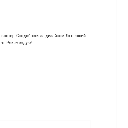
коптер. Сподобався за дизайном. Як перший
ант. Рекомендую!