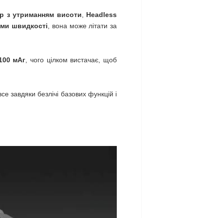
р з утриманням висоти
,
Headless
ими швидкості
, вона може літати за
100 мАг
, чого цілком вистачає, щоб
е завдяки безлічі базових функцій і