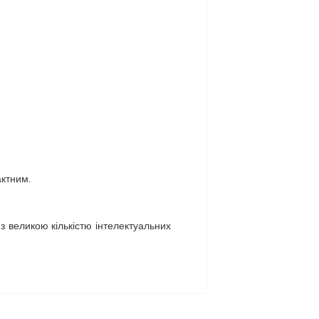
актним.
з великою кількістю інтелектуальних