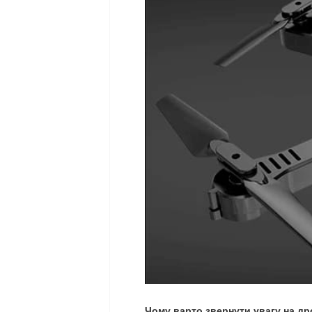
Чому варто звернути увагу на д