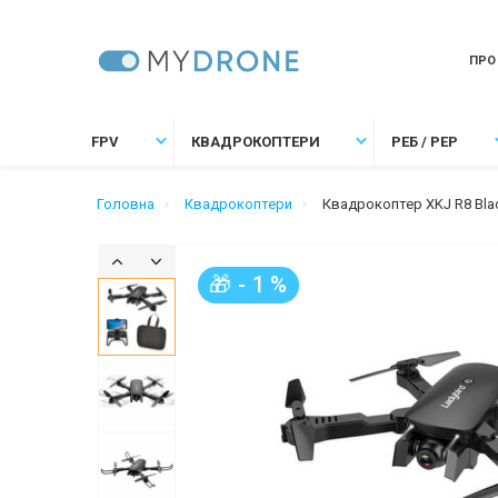
ПРО
FPV
КВАДРОКОПТЕРИ
РЕБ / РЕР
Головна
Квадрокоптери
Квадрокоптер XKJ R8 Black
🎁 - 1 %