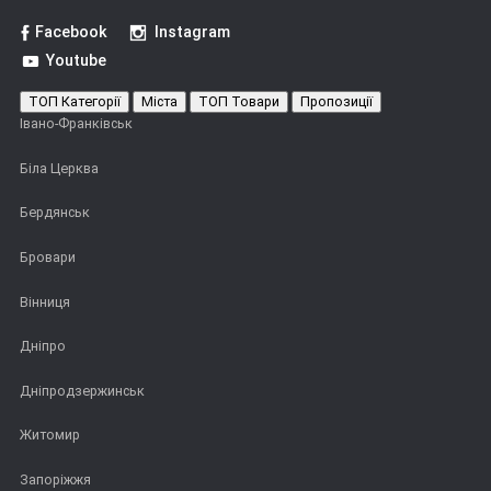
Facebook
Instagram
Youtube
ТОП Категорії
Міста
ТОП Товари
Пропозиції
Івано-Франківськ
Біла Церква
Бердянськ
Бровари
Вінниця
Дніпро
Дніпродзержинськ
Житомир
Запоріжжя