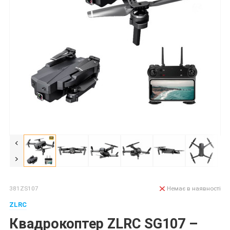
381ZS107
Немає в наявності
ZLRC
Квадрокоптер ZLRC SG107 –