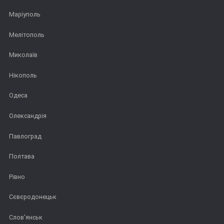
Маріуполь
Мелітополь
Миколаїв
Нікополь
Одеса
Олександрія
Павлоград
Полтава
Рівно
Сєвєродонецьк
Слов'янськ