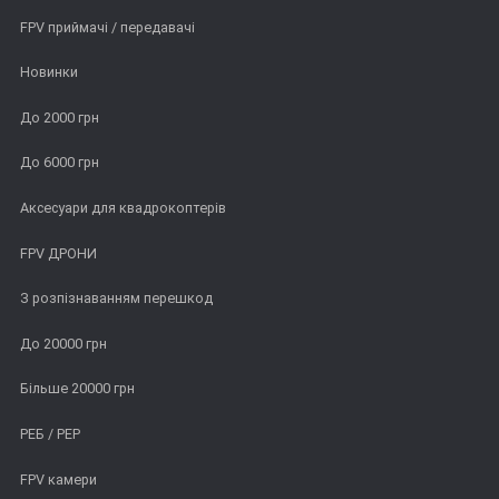
FPV приймачі / передавачі
Новинки
До 2000 грн
До 6000 грн
Аксесуари для квадрокоптерів
FPV ДРОНИ
З розпізнаванням перешкод
До 20000 грн
Більше 20000 грн
РЕБ / РЕР
FPV камери