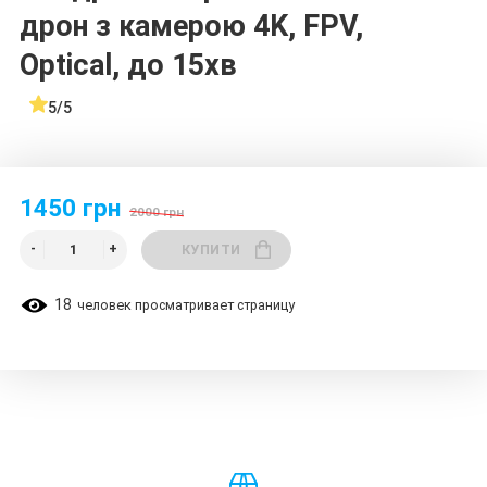
дрон з камерою 4K, FPV,
Optical, до 15хв
5/5
1450 грн
2000 грн
КУПИТИ
18
человек просматривает страницу