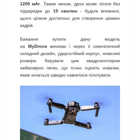
1200 мАг
. Таким чином, дрон може літати без
підзарядки до
15 хвилин
- будьте впевнені,
цього цілком достатньо для створення цікавих
кадрів.
Бажання купити дану модель
на
MyDrone
виникає і через її симпатичний
складний дизайн, ударостійкий корпус, невеликі
розміри. Керувати цим квадрокоптером
неймовірно легко, що точно оцінять новачки,
яким хочеться швидко навчитися пілотувати.