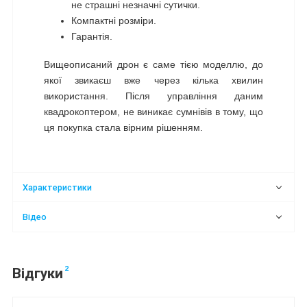
не страшні незначні сутички.
Компактні розміри.
Гарантія.
Вищеописаний дрон є саме тією моделлю, до
якої звикаєш вже через кілька хвилин
використання. Після управління даним
квадрокоптером, не виникає сумнівів в тому, що
ця покупка стала вірним рішенням.
Характеристики
Відео
2
Відгуки