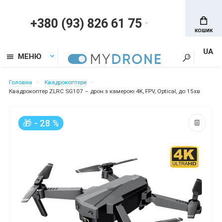
+380 (93) 826 61 75
КОШИК
UA
МЕНЮ
Головна
Квадрокоптери
Квадрокоптер ZLRC SG107 – дрон з камерою 4K, FPV, Optical, до 15хв
🎁 - 28 %