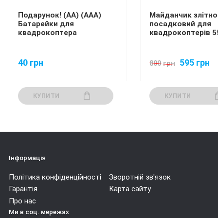
Подарунок! (AA) (ААА)
Майданчик злітно
Батарейки для
посадковий для
квадрокоптера
квадрокоптерів 5
40 грн
595 грн
800 грн
КУПИТИ
КУПИТИ
Інформація
Політика конфіденційності
Зворотній зв'язок
Гарантія
Карта сайту
Про нас
Ми в соц. мережах