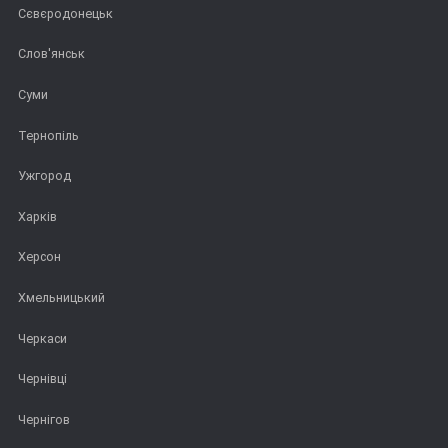
Сєвєродонецьк
Слов'янськ
Суми
Тернопіль
Ужгород
Харків
Херсон
Хмельницький
Черкаси
Чернівці
Чернігов