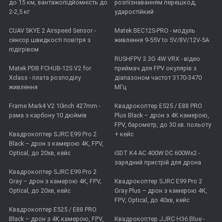
до 15 км, вантажопідйомність до
розпізнаванням перешкод,
2-2,5 кг
ударостійкий
CUAV SKYE 2 Airspeed Sensor -
Matek BEC12S-PRO - модуль
сенсор швидкості повітря з
живлення 9-55V to 5V/8V/12V-5A
підігрівом
RUSHFPV 3.3G 4W VRX - відео
Matek PDB FCHUB-12S V2 for
приймач для FPV окулярів з
Xclass - плата розподілу
діапазоном частот 3170-3470
живлення
МГц
Frame Mark4 V2 10inch 427mm -
Квадрокоптер E525 / E88 PRO
рама з карбону 10 дюймів
Plus Black – дрон з 4K камерою,
FPV, барометр, до 30 хв. польоту
Квадрокоптер SJRC E99 Pro 2
+ кейс
Black – дрон з камерою 4K, FPV,
Optical, до 20хв, кейс
iSDT K4 AC 400W DC 600Wx2 -
зарядний пристрій для дрона
Квадрокоптер SJRC E99 Pro 2
Gray – дрон з камерою 4К, FPV,
Квадрокоптер SJRC E99 Pro 2
Optical, до 20хв, кейс
Gray Plus – дрон з камерою 4К,
FPV, Optical, до 40хв, кейс
Квадрокоптер E525 / E88 PRO
Black – дрон з 4K камерою, FPV,
Квадрокоптер JJRC H36 Blue -