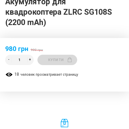
Акумулятор для
квадрокоптера ZLRC SG108S
(2200 mAh)
980 грн
900 грн
КУПИТИ
18
человек просматривает страницу