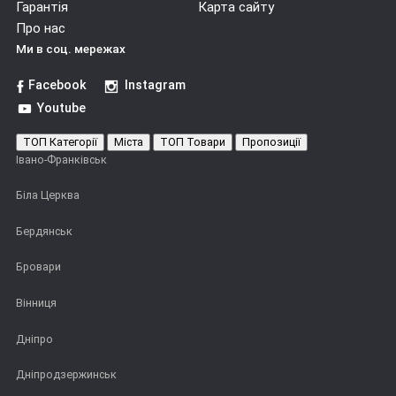
Гарантія
Карта сайту
Про нас
Ми в соц. мережах
Facebook
Instagram
Youtube
ТОП Категорії
Міста
ТОП Товари
Пропозиції
Івано-Франківськ
Біла Церква
Бердянськ
Бровари
Вінниця
Дніпро
Дніпродзержинськ