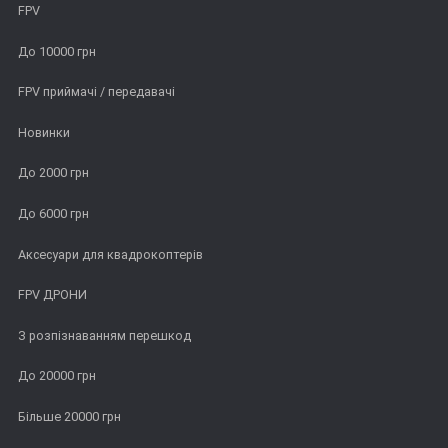
FPV
До 10000 грн
FPV приймачі / передавачі
Новинки
До 2000 грн
До 6000 грн
Аксесуари для квадрокоптерів
FPV ДРОНИ
З розпізнаванням перешкод
До 20000 грн
Більше 20000 грн