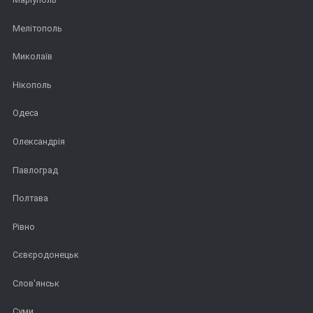
Мелітополь
Миколаїв
Нікополь
Одеса
Олександрія
Павлоград
Полтава
Рівно
Сєвєродонецьк
Слов'янськ
Суми