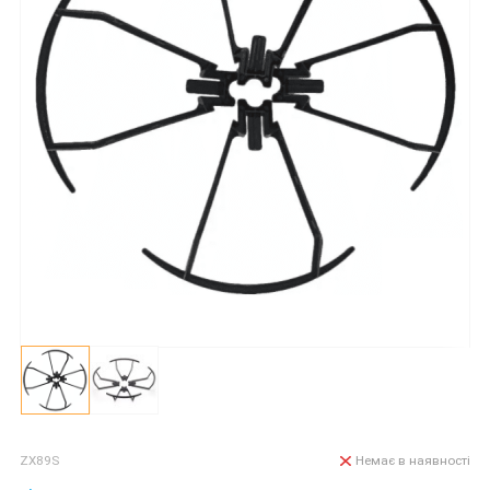
ZX89S
Немає в наявності