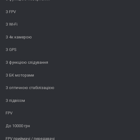
З FPV
З Wi-Fi
З 4к камерою
З GPS
З функцією слідування
З БК моторами
З оптичною стабілізацією
З підвісом
FPV
До 10000 грн
FPV приймачі / передавачі