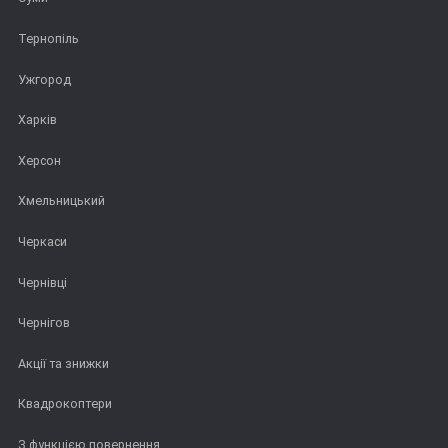
Тернопіль
Ужгород
Харків
Херсон
Хмельницький
Черкаси
Чернівці
Чернігов
Акції та знижки
Квадрокоптери
З функцією повернення