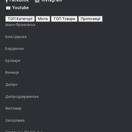
Facebook
Instagram
Youtube
ТОП Категорії
Міста
ТОП Товари
Пропозиції
Івано-Франківськ
Біла Церква
Бердянськ
Бровари
Вінниця
Дніпро
Дніпродзержинськ
Житомир
Запоріжжя