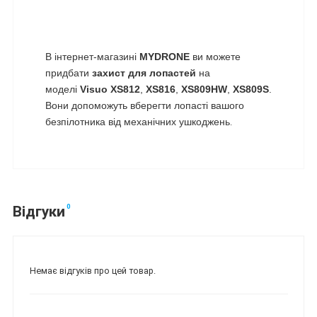
В інтернет-магазині
MYDRONE
ви можете
придбати
захист для лопастей
на
моделі
Visuo XS812
,
XS816
,
XS809HW
,
XS809S
.
Вони допоможуть вберегти лопасті вашого
безпілотника від механічних ушкоджень
.
0
Відгуки
Немає відгуків про цей товар.