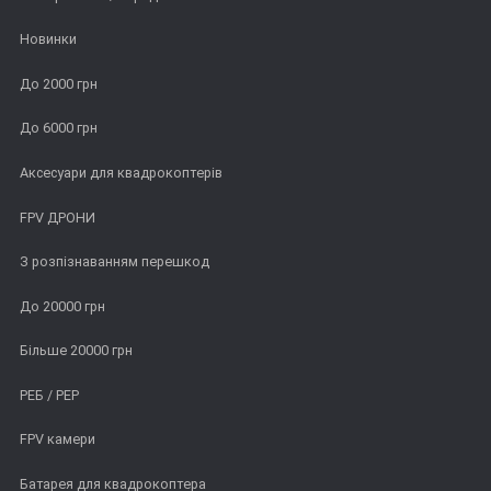
Новинки
До 2000 грн
До 6000 грн
Аксесуари для квадрокоптерів
FPV ДРОНИ
З розпізнаванням перешкод
До 20000 грн
Більше 20000 грн
РЕБ / РЕР
FPV камери
Батарея для квадрокоптера