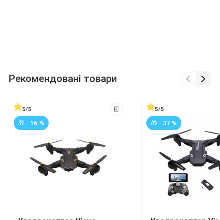
Рекомендовані товари
5/5
5/5
🎁 - 16 %
🎁 - 37 %