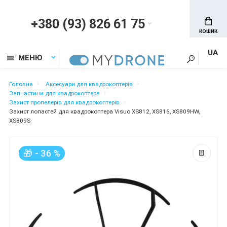
+380 (93) 826 61 75
КОШИК
UA
МЕНЮ
Головна
Аксесуари для квадрокоптерів
Запчастини для квадрокоптера
Захист пропелерів для квадрокоптерів
Захист лопастей для квадрокоптера Visuo XS812, XS816, XS809HW,
XS809S
🎁 - 36 %