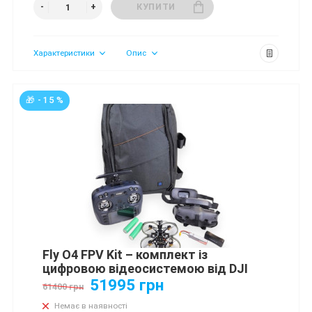
КУПИТИ
Характеристики
Опис
🎁 - 15 %
Fly О4 FPV Kit – комплект із
цифровою відеосистемою від DJI
51995 грн
61400 грн
Немає в наявності