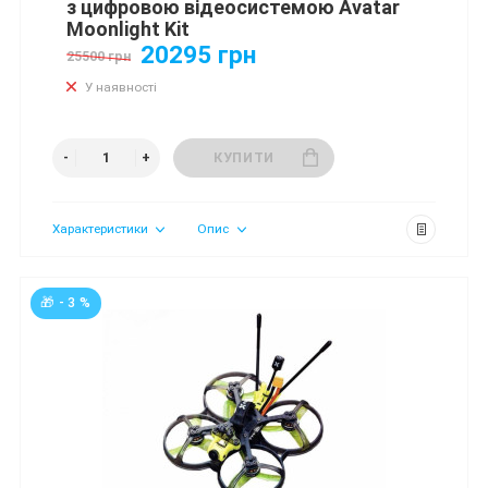
з цифровою відеосистемою Avatar
Moonlight Kit
20295 грн
25500 грн
У наявності
КУПИТИ
Характеристики
Опис
🎁 - 3 %