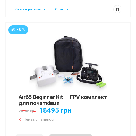
Характеристики
Опис
🎁 - 8 %
Air65 Beginner Kit — FPV комплект
для початківця
18495 грн
20156 грн
Немає в наявності