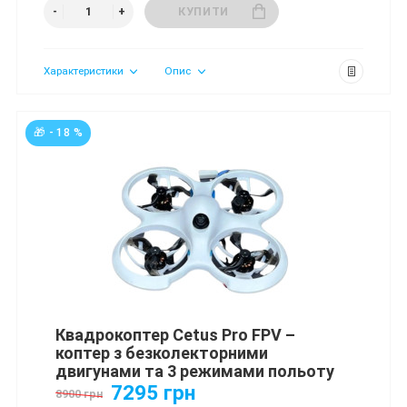
КУПИТИ
Характеристики
Опис
🎁 - 18 %
Квадрокоптер Cetus Pro FPV –
коптер з безколекторними
двигунами та 3 режимами польоту
7295 грн
8900 грн