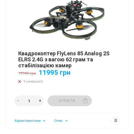
Квадрокоптер FlyLens 85 Analog 2S
ELRS 2.4G з вагою 62 грам та
стабілізацією камер
11995 грн
14500 грн
У наявності
КУПИТИ
Характеристики
Опис