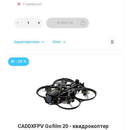
У наявності
КУПИТИ
Характеристики
Опис
🎁 - 20 %
CADDXFPV Gofilm 20 - квадрокоптер