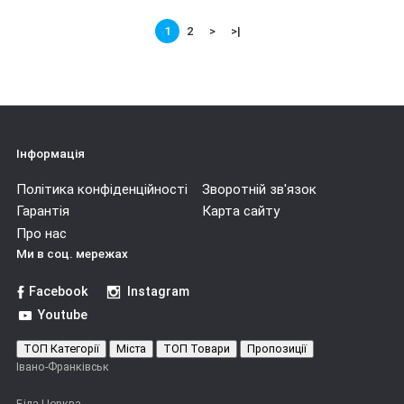
1
2
>
>|
Інформація
Політика конфіденційності
Зворотній зв'язок
Гарантія
Карта сайту
Про нас
Ми в соц. мережах
Facebook
Instagram
Youtube
ТОП Категорії
Міста
ТОП Товари
Пропозиції
Івано-Франківськ
Біла Церква