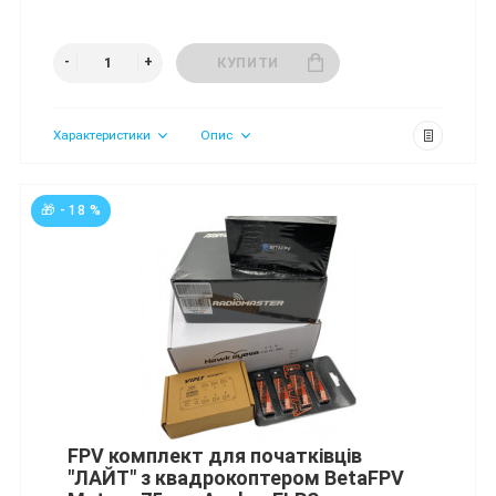
КУПИТИ
Характеристики
Опис
🎁 - 18 %
FPV комплект для початківців
"ЛАЙТ" з квадрокоптером BetaFPV