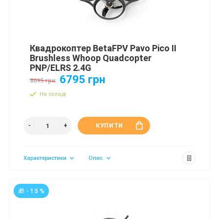
Квадрокоптер BetaFPV Pavo Pico II
Brushless Whoop Quadcopter
PNP/ELRS 2.4G
6795 грн
8095 грн
На складі
КУПИТИ
Характеристики
Опис
🎁 - 15 %