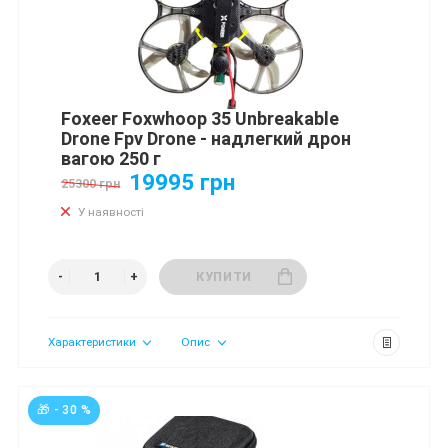
Foxeer Foxwhoop 35 Unbreakable
Drone Fpv Drone - надлегкий дрон
вагою 250 г
19995 грн
25300 грн
У наявності
КУПИТИ
Характеристики
Опис
🎁 - 30 %