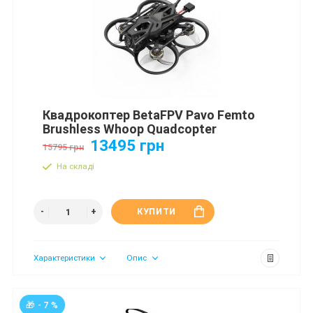
Квадрокоптер BetaFPV Pavo Femto
Brushless Whoop Quadcopter
13495 грн
15795 грн
На складі
КУПИТИ
Характеристики
Опис
🎁 - 7 %