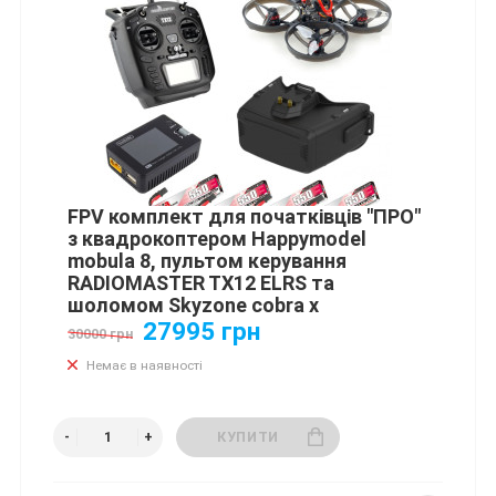
FPV комплект для початківців "ПРО"
з квадрокоптером Happymodel
mobula 8, пультом керування
RADIOMASTER TX12 ELRS та
шоломом Skyzone cobra x
27995 грн
30000 грн
Немає в наявності
КУПИТИ