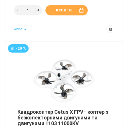
КУПИТИ
Опис
🎁 - 20 %
Квадрокоптер Cetus X FPV– коптер з
безколекторними двигунами та
двигунами 1103 11000KV