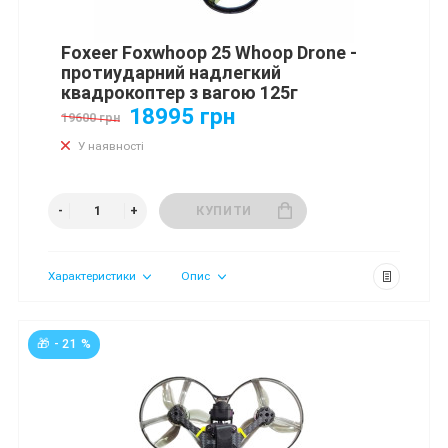
Foxeer Foxwhoop 25 Whoop Drone -
протиударний надлегкий
квадрокоптер з вагою 125г
18995 грн
19600 грн
У наявності
КУПИТИ
Характеристики
Опис
🎁 - 21 %