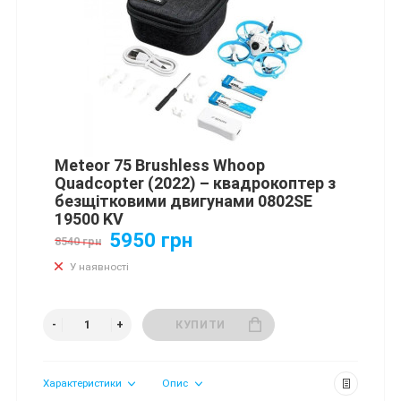
Meteor 75 Brushless Whoop
Quadcopter (2022) – квадрокоптер з
безщітковими двигунами 0802SE
19500 KV
5950 грн
8540 грн
У наявності
КУПИТИ
Характеристики
Опис