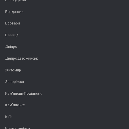
Бердянськ
Бровари
Вінниця
Дніпро
Дніпродзержинськ
Житомир
Запоріжжя
Кам'янець-Подільськ
Кам'янське
Київ
Костянтинівка