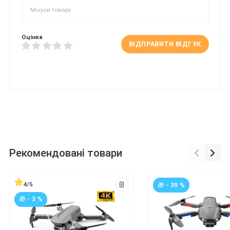
Оцінка
ВІДПРАВИТИ ВІДГУК
Рекомендовані товари
4/5
🎁 - 39 %
🎁 - 3 %