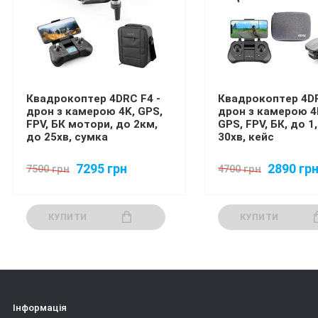
Квадрокоптер 4DRC F4 -
Квадрокоптер 4DR
дрон з камерою 4K, GPS,
дрон з камерою 4K
FPV, БК мотори, до 2км,
GPS, FPV, БК, до 1
до 25хв, сумка
30хв, кейс
7295 грн
2890 гр
7500 грн
4700 грн
КУПИТИ
КУПИТИ
Інформація