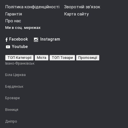
Політика конфіденційності
Зворотній зв'язок
Гарантія
Карта сайту
Про нас
Ми в соц. мережах
Facebook
Instagram
Youtube
ТОП Категорії
Міста
ТОП Товари
Пропозиції
Івано-Франківськ
Біла Церква
Бердянськ
Бровари
Вінниця
Дніпро