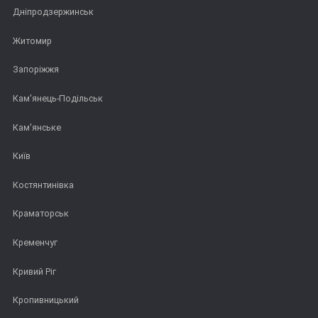
Дніпродзержинськ
Житомир
Запоріжжя
Кам'янець-Подільськ
Кам'янське
Київ
Костянтинівка
Краматорськ
Кременчуг
Кривий Ріг
Кропивницький