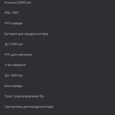
Більше 20000 грн
РЕБ / РЕР
FPV камери
Батарея для квадрокоптера
До 3000 грн
FPV для навчання
З 6к камерою
До 1000 грн
Без камери
Пульт радіокерування fpv
Запчастини для квадрокоптера