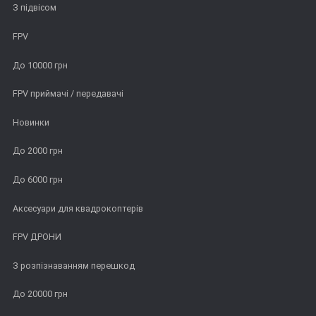
З підвісом
FPV
До 10000 грн
FPV приймачі / передавачі
Новинки
До 2000 грн
До 6000 грн
Аксесуари для квадрокоптерів
FPV ДРОНИ
З розпізнаванням перешкод
До 20000 грн