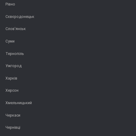
Рівно
Сєвєродонецьк
Слов'янськ
Суми
Тернопіль
Ужгород
Харків
Херсон
Хмельницький
Черкаси
Чернівці