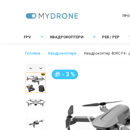
ПРО
FPV
КВАДРОКОПТЕРИ
РЕБ / РЕР
Головна
Квадрокоптери
Квадрокоптер 4DRC F4 - д
🎁 - 3 %