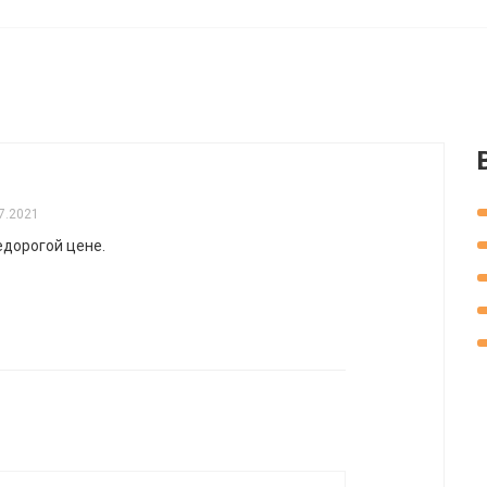
7.2021
едорогой цене.