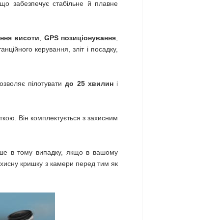
 що забезпечує стабільне й плавне
ння висоти
,
GPS позиціонування
,
нційного керування, зліт і посадку,
озволяє пілотувати
до 25 хвилин
і
ткою. Він комплектується з захисним
ше в тому випадку, якщо в вашому
ахисну кришку з камери перед тим як