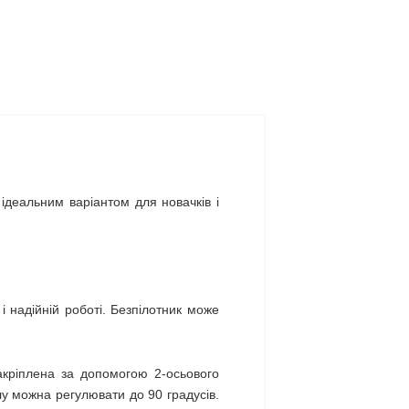
 ідеальним варіантом для новачків і
 надійній роботі. Безпілотник може
акріплена за допомогою 2-осьового
лу можна регулювати до 90 градусів.