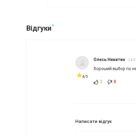
1
Відгуки
Олесь Никитин
24.0
Хороший выбор по н
4/5
3
0
Написати відгук