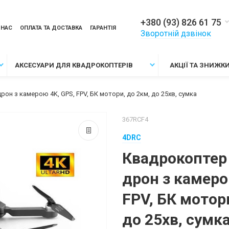
+380 (93) 826 61 75
 НАС
ОПЛАТА ТА ДОСТАВКА
ГАРАНТІЯ
Зворотній дзвінок
АКСЕСУАРИ ДЛЯ КВАДРОКОПТЕРІВ
АКЦІЇ ТА ЗНИЖК
рон з камерою 4K, GPS, FPV, БК мотори, до 2км, до 25хв, сумка
367RCF4
4DRC
Квадрокоптер 
дрон з камеро
FPV, БК мотор
до 25хв, сумк