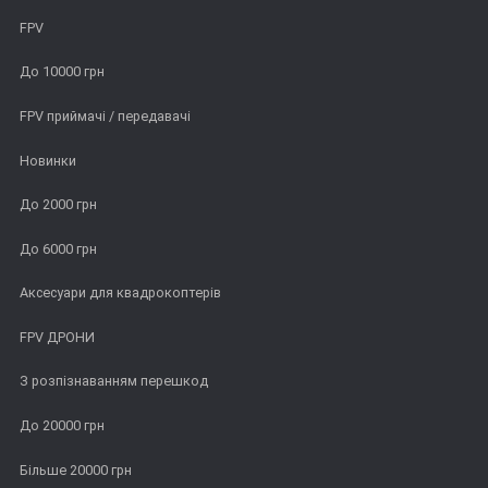
FPV
До 10000 грн
FPV приймачі / передавачі
Новинки
До 2000 грн
До 6000 грн
Аксесуари для квадрокоптерів
FPV ДРОНИ
З розпізнаванням перешкод
До 20000 грн
Більше 20000 грн