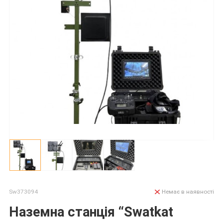
Sw373094
Немає в наявності
Наземна станція “Swatkat