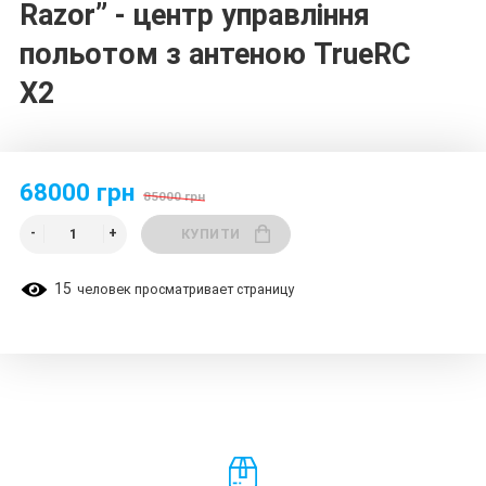
Razor” - центр управління
польотом з антеною TrueRC
X2
68000 грн
85000 грн
КУПИТИ
15
человек просматривает страницу