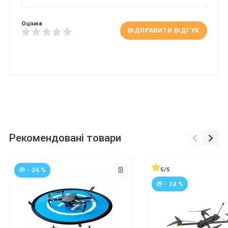
Оцінка
ВІДПРАВИТИ ВІДГУК
Рекомендовані товари
5/5
🎁 - 34 %
🎁 - 24 %