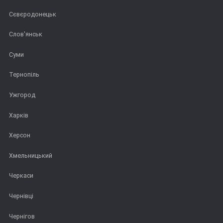
Сєвєродонецьк
Слов'янськ
Суми
Тернопіль
Ужгород
Харків
Херсон
Хмельницький
Черкаси
Чернівці
Чернігов