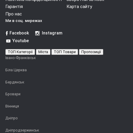
Гарантія
Карта сайту
Про нас
Ми в соц. мережах
Facebook
Instagram
Youtube
ТОП Категорії
Міста
ТОП Товари
Пропозиції
Івано-Франківськ
Біла Церква
Бердянськ
Бровари
Вінниця
Дніпро
Дніпродзержинськ