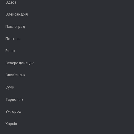
Одеса
Олександрія
Павлоград
Полтава
Рівно
Сєвєродонецьк
Слов'янськ
Суми
Тернопіль
Ужгород
Харків