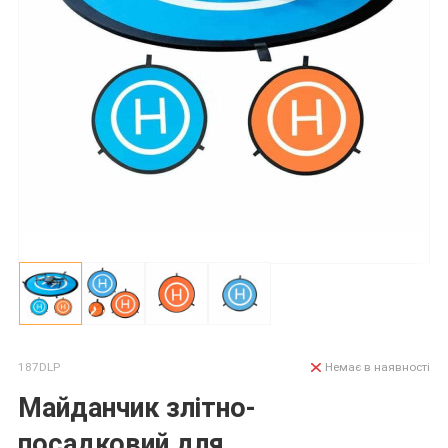
187DLP
Немає в наявності
Майданчик злітно-
посадковий для