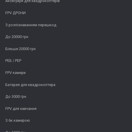
Аксесуари для квадрокоптерів
FPV ДРОНИ
З розпізнаванням перешкод
До 20000 грн
Більше 20000 грн
РЕБ / РЕР
FPV камери
Батарея для квадрокоптера
До 3000 грн
FPV для навчання
З 6к камерою