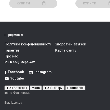
КУПИТИ
КУПИТИ
Інформація
Політика конфіденційності
Зворотній зв'язок
Гарантія
Карта сайту
Про нас
Ми в соц. мережах
Facebook
Instagram
Youtube
ТОП Категорії
Міста
ТОП Товари
Пропозиції
Івано-Франківськ
Біла Церква