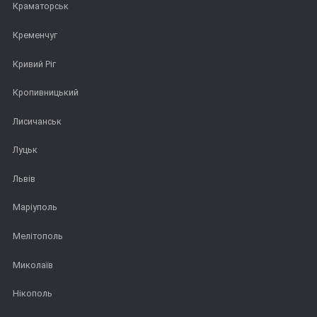
Краматорськ
Кременчуг
Кривий Ріг
Кропивницький
Лисичанськ
Луцьк
Львів
Маріуполь
Мелітополь
Миколаїв
Нікополь