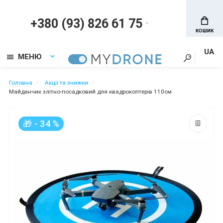
+380 (93) 826 61 75
КОШИК
UA
МЕНЮ
Головна
Акції та знижки
Майданчик злітно-посадковий для квадрокоптерів 110см
🎁 - 34 %