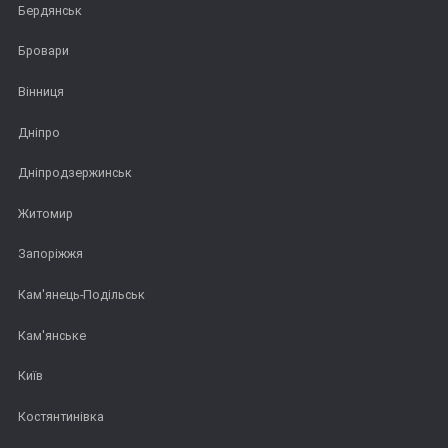
Бердянськ
Бровари
Вінниця
Дніпро
Дніпродзержинськ
Житомир
Запоріжжя
Кам'янець-Подільськ
Кам'янське
Київ
Костянтинівка