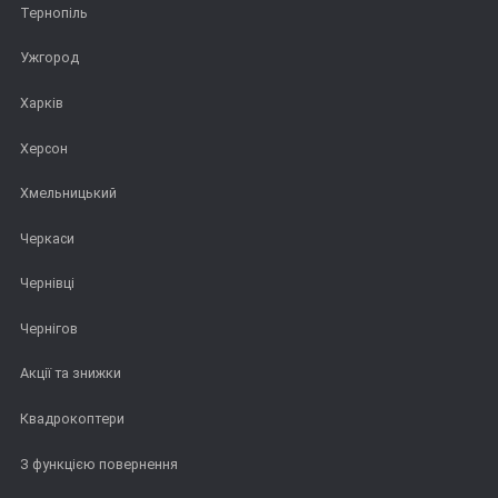
Тернопіль
Ужгород
Харків
Херсон
Хмельницький
Черкаси
Чернівці
Чернігов
Акції та знижки
Квадрокоптери
З функцією повернення