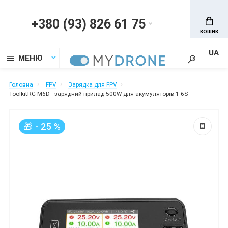
+380 (93) 826 61 75
КОШИК
UA
МЕНЮ
Головна
FPV
Зарядка для FPV
ToolkitRC M6D - зарядний прилад 500W для акумуляторів 1-6S
🎁 - 25 %