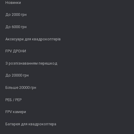
Новинки
До 2000 грн
До 6000 грн
Аксесуари для квадрокоптерів
FPV ДРОНИ
З розпізнаванням перешкод
До 20000 грн
Більше 20000 грн
РЕБ / РЕР
FPV камери
Батарея для квадрокоптера