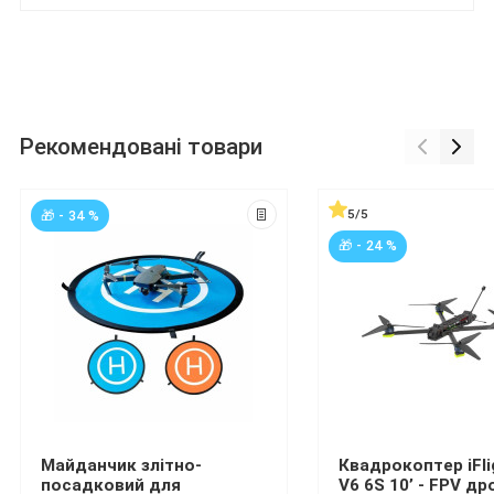
Рекомендовані товари
5/5
🎁 - 34 %
🎁 - 24 %
Майданчик злітно-
Квадрокоптер iFli
посадковий для
V6 6S 10’ - FPV др