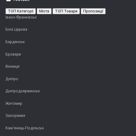
ТОП Категорії
Міста
ТОП Товари
Пропозиції
Івано-Франківськ
Біла Церква
Бердянськ
Бровари
Вінниця
Дніпро
Дніпродзержинськ
Житомир
Запоріжжя
Кам'янець-Подільськ