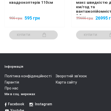
квадрокоптерів 110см
макс швидкістю д
км/год та
вантажопійомніс
2,5 кг
595 грн
26995 
900 грн
35600 грн
КУПИТИ
КУПИТИ
Інформація
Політика конфіденційності
Зворотній зв'язок
Гарантія
Карта сайту
Про нас
Ми в соц. мережах
Facebook
Instagram
Youtube