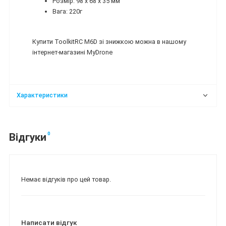
Розмір: 98 x 68 x 35 мм
Вага: 220г
Купити ToolkitRC M6D зі знижкою можна в нашому
інтернет-магазині MyDrone
Характеристики
0
Відгуки
Немає відгуків про цей товар.
Написати відгук