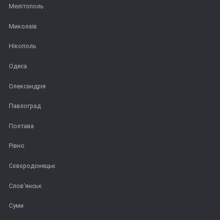
Мелітополь
Миколаїв
Нікополь
Одеса
Олександрія
Павлоград
Полтава
Рівно
Сєвєродонецьк
Слов'янськ
Суми