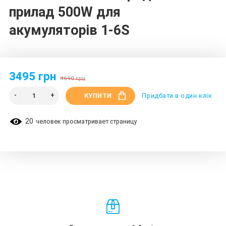
прилад 500W для
акумуляторів 1-6S
3495 грн
4690 грн
КУПИТИ
Придбати в один клік
20
человек просматривает страницу