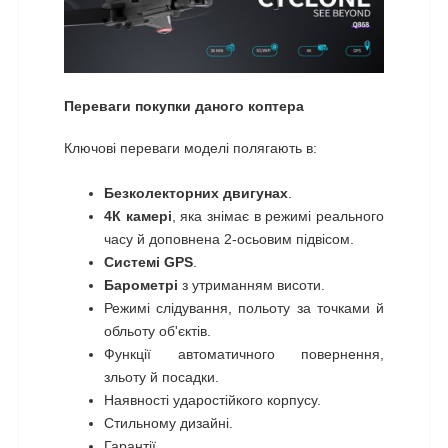
Переваги покупки даного коптера
Ключові переваги моделі полягають в:
Безколекторних двигунах
.
4К камері
, яка знімає в режимі реального
часу й доповнена 2-осьовим підвісом.
Системі GPS
.
Барометрі
з утриманням висоти.
Режимі слідування, польоту за точками й
обльоту об'єктів.
Функції автоматичного повернення,
зльоту й посадки.
Наявності ударостійкого корпусу.
Стильному дизайні.
Гарантії.