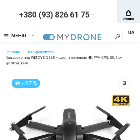
+380 (93) 826 61 75
КОШИК
UA
МЕНЮ
Головна
Квадрокоптери
Квадрокоптер WLTOYS Q868 − дрон з камерою 4K, FPV, GPS, БК, 1км,
до 30хв, кейс
🎁 - 27 %