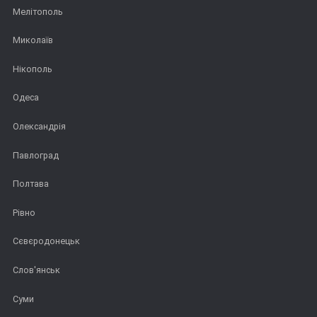
Мелітополь
Миколаїв
Нікополь
Одеса
Олександрія
Павлоград
Полтава
Рівно
Сєвєродонецьк
Слов'янськ
Суми