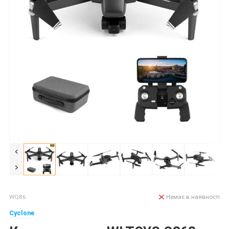
WQ86
Немає в наявності
Cyclone