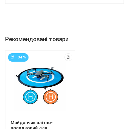
Рекомендовані товари
🎁 - 34 %
Майданчик злітно-
посадковий для