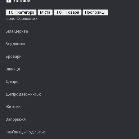
Youtube
ТОП Категорії
Міста
ТОП Товари
Пропозиції
Івано-Франківськ
Біла Церква
Бердянськ
Бровари
Вінниця
Дніпро
Дніпродзержинськ
Житомир
Запоріжжя
Кам'янець-Подільськ