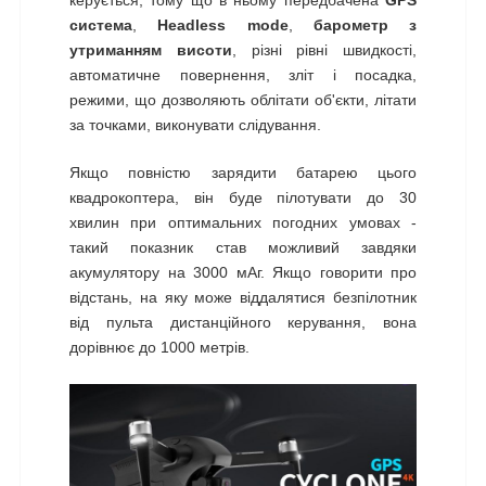
система
,
Headless mode
,
барометр з
утриманням висоти
, різні рівні швидкості,
автоматичне повернення, зліт і посадка,
режими, що дозволяють облітати об'єкти, літати
за точками, виконувати слідування.
Якщо повністю зарядити батарею цього
квадрокоптера, він буде пілотувати до 30
хвилин при оптимальних погодних умовах -
такий показник став можливий завдяки
акумулятору на 3000 мАг. Якщо говорити про
відстань, на яку може віддалятися безпілотник
від пульта дистанційного керування, вона
дорівнює до 1000 метрів.