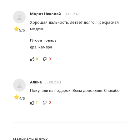
Мороз Николай
31.01.2023
Хорошая дальность, летает долго. Прекрасная
модель.
5/5
Плюси товару
gps, камера
0
0
Алина
05.08.2021
Покупали на подарок. Всем довольны. Спасибо
4/5
1
0
Написати відгук