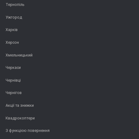
Тернопіль
Ужгород
Харків
Херсон
Хмельницький
Черкаси
Чернівці
Чернігов
Акції та знижки
Квадрокоптери
З функцією повернення