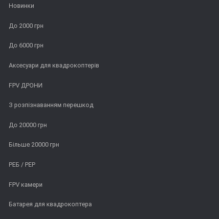
Новинки
До 2000 грн
До 6000 грн
Аксесуари для квадрокоптерів
FPV ДРОНИ
З розпізнаванням перешкод
До 20000 грн
Більше 20000 грн
РЕБ / РЕР
FPV камери
Батарея для квадрокоптера